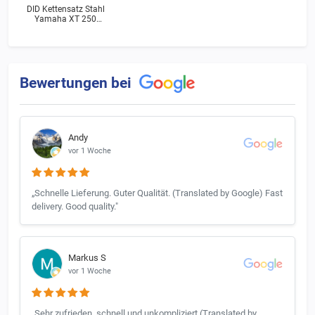
DID Kettensatz Stahl
Yamaha XT 250
(3Y3) Bj.1990
Bewertungen bei
Andy
vor 1 Woche
„Schnelle Lieferung. Guter Qualität. (Translated by Google) Fast
delivery. Good quality."
Markus S
vor 1 Woche
„Sehr zufrieden, schnell und unkompliziert (Translated by