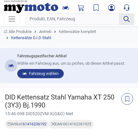
Alle Produkte
Antrieb
Kettensätze komplett
Kettensätze D.I.D Stahl
Fahrzeugspezifischer Artikel
Wähle ein Fahrzeug aus, um zu prüfen, ob dieser Artikel passt.
Fahrzeug wählen
DID Kettensatz Stahl Yamaha XT 250
(3Y3) Bj.1990
15-46-098 DID520ZVM-X(G&G) Niet
Artikel:
61416236192
EAN:
0614162361925