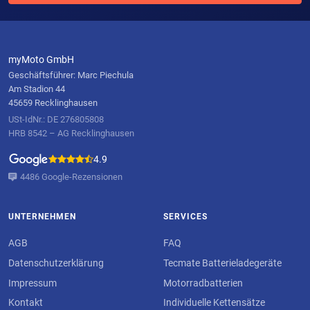
myMoto GmbH
Geschäftsführer: Marc Piechula
Am Stadion 44
45659 Recklinghausen
USt-IdNr.: DE 276805808
HRB 8542 – AG Recklinghausen
4.9
4486 Google-Rezensionen
UNTERNEHMEN
SERVICES
AGB
FAQ
Datenschutzerklärung
Tecmate Batterieladegeräte
Impressum
Motorradbatterien
Kontakt
Individuelle Kettensätze