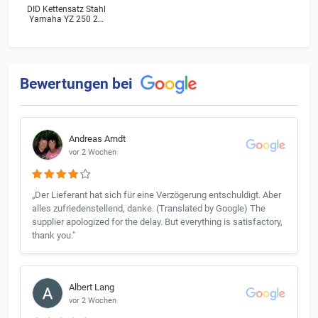
DID Kettensatz Stahl
Yamaha YZ 250 2T
(3JE) Bj.1989
Bewertungen bei
Andreas Arndt
vor 2 Wochen
„Der Lieferant hat sich für eine Verzögerung entschuldigt. Aber
alles zufriedenstellend, danke. (Translated by Google) The
supplier apologized for the delay. But everything is satisfactory,
thank you."
Albert Lang
vor 2 Wochen