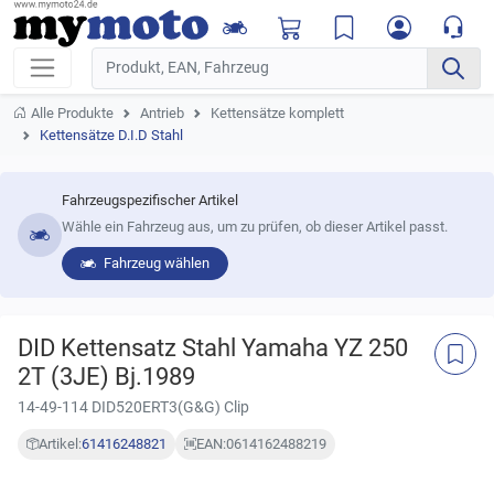
Alle Produkte
Antrieb
Kettensätze komplett
Kettensätze D.I.D Stahl
Fahrzeugspezifischer Artikel
Wähle ein Fahrzeug aus, um zu prüfen, ob dieser Artikel passt.
Fahrzeug wählen
DID Kettensatz Stahl Yamaha YZ 250
2T (3JE) Bj.1989
14-49-114 DID520ERT3(G&G) Clip
Artikel:
61416248821
EAN:
0614162488219