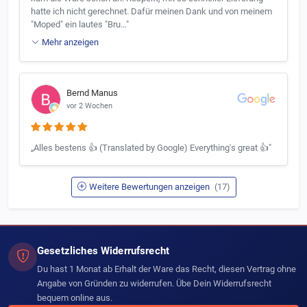
hatte ich nicht gerechnet. Dafür meinen Dank und von meinem
"Moped" ein lautes "Bru…"
Mehr anzeigen
Bernd Manus
vor 2 Wochen
„Alles bestens 👍 (Translated by Google) Everything's great 👍"
Weitere Bewertungen anzeigen
(17)
Gesetzliches Widerrufsrecht
Du hast 1 Monat ab Erhalt der Ware das Recht, diesen Vertrag ohne
Angabe von Gründen zu widerrufen. Übe Dein Widerrufsrecht
bequem online aus.