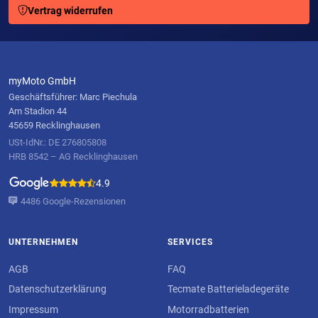
Vertrag widerrufen
myMoto GmbH
Geschäftsführer: Marc Piechula
Am Stadion 44
45659 Recklinghausen
USt-IdNr.: DE 276805808
HRB 8542 – AG Recklinghausen
4.9
4486 Google-Rezensionen
UNTERNEHMEN
SERVICES
AGB
FAQ
Datenschutzerklärung
Tecmate Batterieladegeräte
Impressum
Motorradbatterien