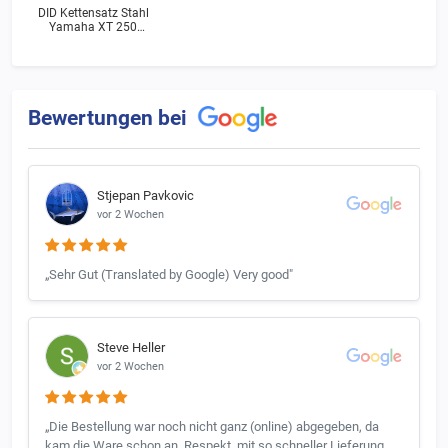
DID Kettensatz Stahl
Yamaha XT 250
(3Y3) Bj.1989
Bewertungen bei
Stjepan Pavkovic
vor 2 Wochen
„Sehr Gut (Translated by Google) Very good"
Steve Heller
vor 2 Wochen
„Die Bestellung war noch nicht ganz (online) abgegeben, da
kam die Ware schon an. Respekt, mit so schneller Lieferung