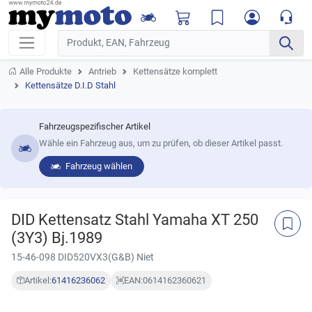
Alle Produkte
Antrieb
Kettensätze komplett
Kettensätze D.I.D Stahl
Fahrzeugspezifischer Artikel
Wähle ein Fahrzeug aus, um zu prüfen, ob dieser Artikel passt.
Fahrzeug wählen
DID Kettensatz Stahl Yamaha XT 250
(3Y3) Bj.1989
15-46-098 DID520VX3(G&B) Niet
Artikel:
61416236062
EAN:
0614162360621