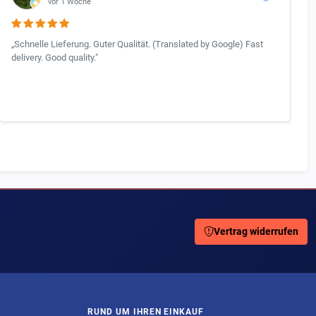
vor 1 Woche
„Schnelle Lieferung. Guter Qualität. (Translated by Google) Fast
delivery. Good quality."
Vertrag widerrufen
RUND UM IHREN EINKAUF