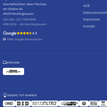
Geschäftsführer: Marc Piechula
AGB
Am Stadion 44
Datenschutzerk
45659 Recklinghausen
Impressum
USt-IdNr.: DE 276805808
HRB 8542 – AG Recklinghausen
Kontakt
4.9
4486 Google-Rezensionen
VERSAND
UNSERE TOP-MARKEN