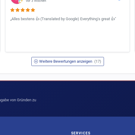
vor 3 Wochen
„Alles bestens 👍 (Translated by Google) Everything's great 👍"
Weitere Bewertungen anzeigen
(17)
Angabe von Gründen zu
SERVICES