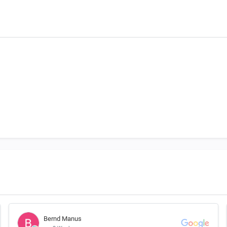
Bernd Manus