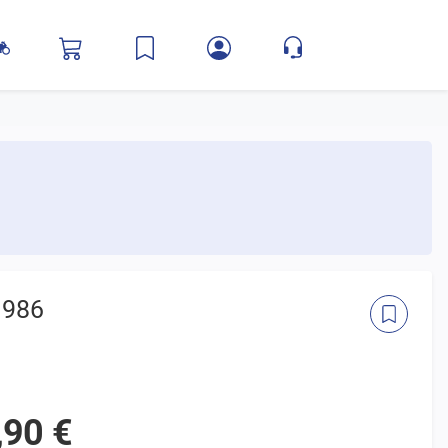
1986
,90 €