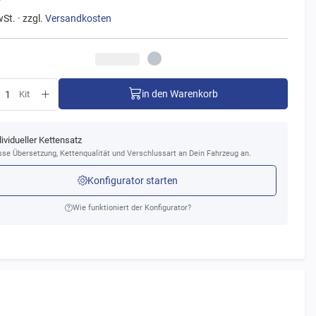
wSt. · zzgl.
Versandkosten
in den Warenkorb
Kit
dividueller Kettensatz
se Übersetzung, Kettenqualität und Verschlussart an Dein Fahrzeug an.
Konfigurator starten
Wie funktioniert der Konfigurator?