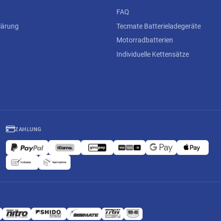
FAQ
lärung
Tecmate Batterieladegeräte
Motorradbatterien
Individuelle Kettensätze
ZAHLUNG