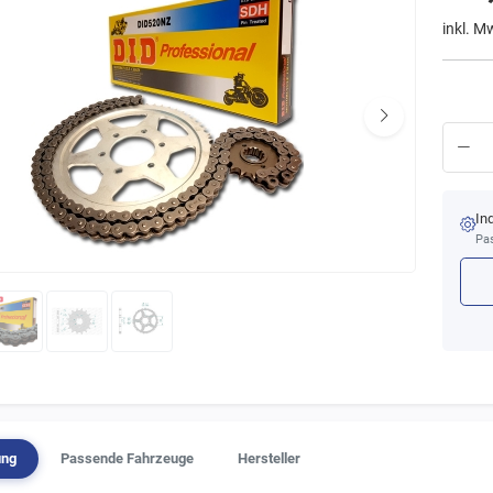
inkl. M
In
Pas
ung
Passende Fahrzeuge
Hersteller