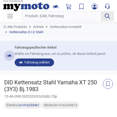
Alle Produkte
Antrieb
Kettensätze komplett
Kettensätze D.I.D Stahl
Fahrzeugspezifischer Artikel
Wähle ein Fahrzeug aus, um zu prüfen, ob dieser Artikel passt.
Fahrzeug wählen
DID Kettensatz Stahl Yamaha XT 250
(3Y3) Bj.1983
15-46-098 DID520VX3(G&B) Clip
Artikel:
61416235461
EAN:
0614162354613