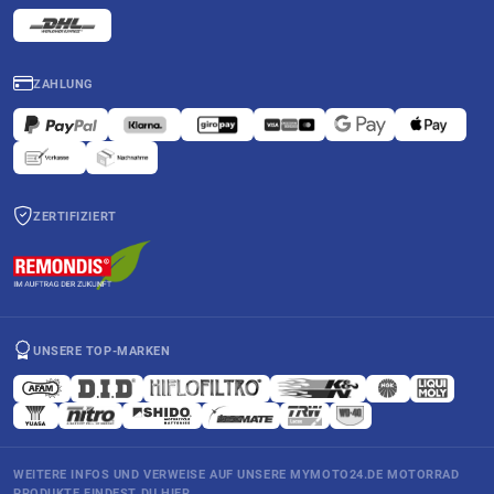
ZAHLUNG
ZERTIFIZIERT
UNSERE TOP-MARKEN
WEITERE INFOS UND VERWEISE AUF UNSERE MYMOTO24.DE MOTORRAD
PRODUKTE FINDEST DU HIER