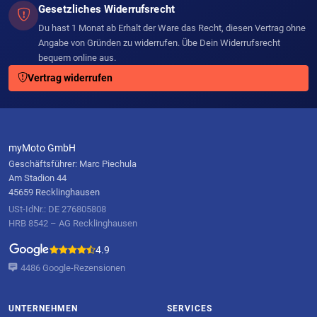
Gesetzliches Widerrufsrecht
Du hast 1 Monat ab Erhalt der Ware das Recht, diesen Vertrag ohne
Angabe von Gründen zu widerrufen. Übe Dein Widerrufsrecht
bequem online aus.
Vertrag widerrufen
myMoto GmbH
Geschäftsführer: Marc Piechula
Am Stadion 44
45659 Recklinghausen
USt-IdNr.: DE 276805808
HRB 8542 – AG Recklinghausen
4.9
4486 Google-Rezensionen
UNTERNEHMEN
SERVICES