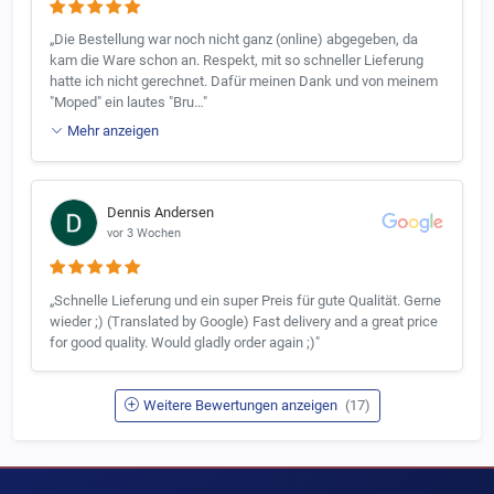
„Die Bestellung war noch nicht ganz (online) abgegeben, da
kam die Ware schon an. Respekt, mit so schneller Lieferung
hatte ich nicht gerechnet. Dafür meinen Dank und von meinem
"Moped" ein lautes "Bru…"
Mehr anzeigen
Dennis Andersen
vor 3 Wochen
„Schnelle Lieferung und ein super Preis für gute Qualität. Gerne
wieder ;) (Translated by Google) Fast delivery and a great price
for good quality. Would gladly order again ;)"
Weitere Bewertungen anzeigen
(17)