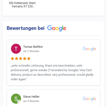
DID Kettensatz Stahl
Yamaha XT 250
(3Y3) Bj.1983
Bewertungen bei
Tomas Bethke
vor 2 Wochen
„sehr schnelle Lieferung, Ware wie beschrieben, sehr
professionell, gerne wieder (Translated by Google) Very fast
delivery, product as described, very professional, would gladly
order again."
Steve Heller
vor 3 Wochen