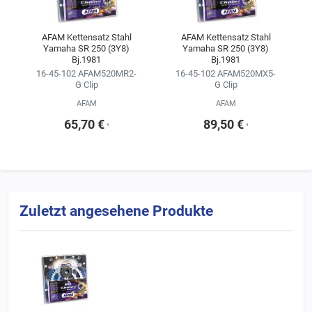
AFAM Kettensatz Stahl
AFAM Kettensatz Stahl
Yamaha SR 250 (3Y8)
Yamaha SR 250 (3Y8)
Bj.1981
Bj.1981
16-45-102 AFAM520MR2-
16-45-102 AFAM520MX5-
G Clip
G Clip
AFAM
AFAM
65,70 €
89,50 €
¹
¹
Zuletzt angesehene Produkte