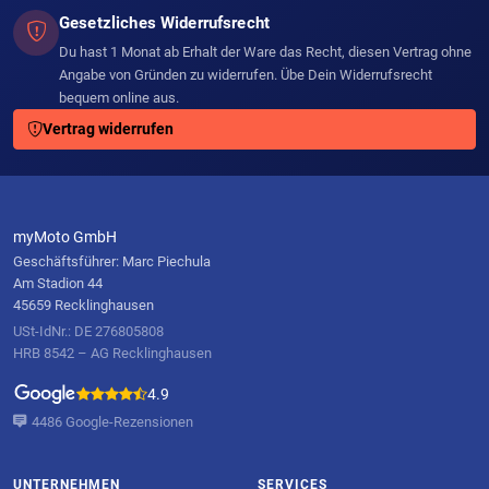
Gesetzliches Widerrufsrecht
Du hast 1 Monat ab Erhalt der Ware das Recht, diesen Vertrag ohne
Angabe von Gründen zu widerrufen. Übe Dein Widerrufsrecht
bequem online aus.
Vertrag widerrufen
myMoto GmbH
Geschäftsführer: Marc Piechula
Am Stadion 44
45659 Recklinghausen
USt-IdNr.: DE 276805808
HRB 8542 – AG Recklinghausen
4.9
4486 Google-Rezensionen
UNTERNEHMEN
SERVICES