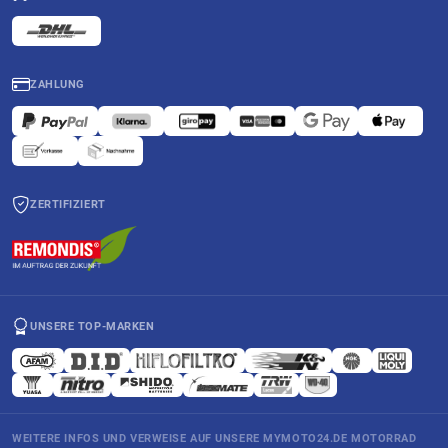
ZAHLUNG
ZERTIFIZIERT
UNSERE TOP-MARKEN
WEITERE INFOS UND VERWEISE AUF UNSERE MYMOTO24.DE MOTORRAD