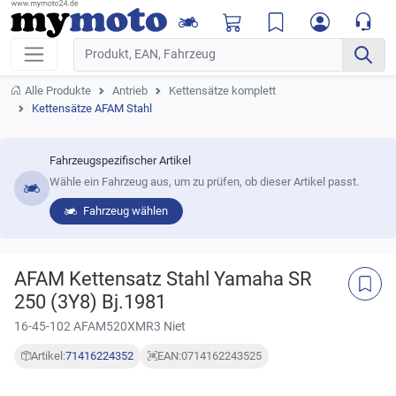
Alle Produkte
Antrieb
Kettensätze komplett
Kettensätze AFAM Stahl
Fahrzeugspezifischer Artikel
Wähle ein Fahrzeug aus, um zu prüfen, ob dieser Artikel passt.
Fahrzeug wählen
AFAM Kettensatz Stahl Yamaha SR
250 (3Y8) Bj.1981
16-45-102 AFAM520XMR3 Niet
Artikel:
71416224352
EAN:
0714162243525