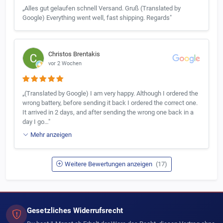
„Alles gut gelaufen schnell Versand. Gruß (Translated by
Google) Everything went well, fast shipping. Regards"
Christos Brentakis
vor 2 Wochen
„(Translated by Google) I am very happy. Although I ordered the
wrong battery, before sending it back I ordered the correct one.
It arrived in 2 days, and after sending the wrong one back in a
day I go…"
Mehr anzeigen
Weitere Bewertungen anzeigen
(17)
Gesetzliches Widerrufsrecht