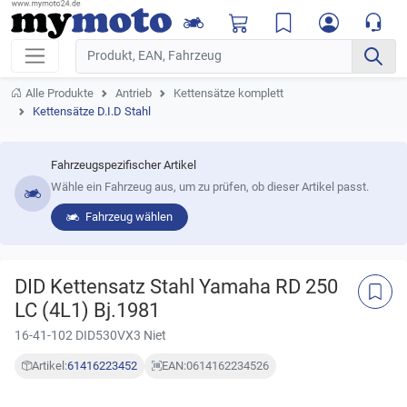
Alle Produkte
Antrieb
Kettensätze komplett
Kettensätze D.I.D Stahl
Fahrzeugspezifischer Artikel
Wähle ein Fahrzeug aus, um zu prüfen, ob dieser Artikel passt.
Fahrzeug wählen
DID Kettensatz Stahl Yamaha RD 250
LC (4L1) Bj.1981
16-41-102 DID530VX3 Niet
Artikel:
61416223452
EAN:
0614162234526