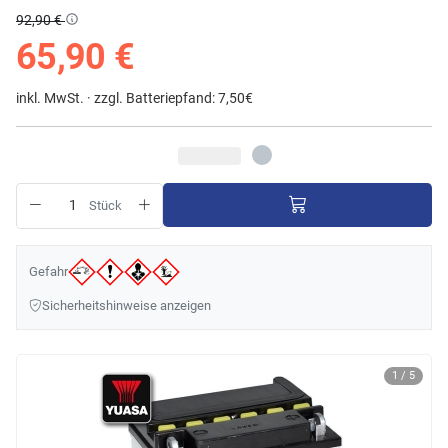
92,90 €
65,90 €
inkl. MwSt. ·
zzgl. Batteriepfand: 7,50€
Stück
Gefahr
Sicherheitshinweise anzeigen
1 / 5