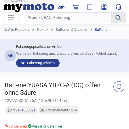
Alle Produkte
Elektrik
Batterien & Zubehör
Batterien
Fahrzeugspezifischer Artikel
Wähle ein Fahrzeug aus, um zu prüfen, ob dieser Artikel passt.
Fahrzeug wählen
Batterie YUASA YB7C-A (DC) offen
ohne Säure
12V|7Ah|CCA:75A (130x90x114mm)
Artikel:
4050091
EAN:
5050694005374
Sonderpreis
Versandkostenfrei