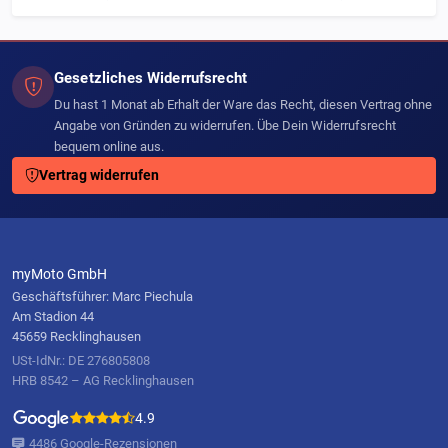
Gesetzliches Widerrufsrecht
Du hast 1 Monat ab Erhalt der Ware das Recht, diesen Vertrag ohne
Angabe von Gründen zu widerrufen. Übe Dein Widerrufsrecht
bequem online aus.
Vertrag widerrufen
myMoto GmbH
Geschäftsführer: Marc Piechula
Am Stadion 44
45659 Recklinghausen
USt-IdNr.: DE 276805808
HRB 8542 – AG Recklinghausen
4.9
4486 Google-Rezensionen