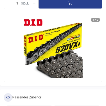
Stück
1 / 2
Passendes Zubehör