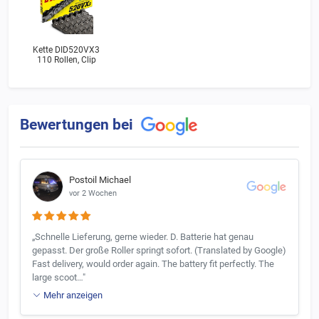
Kette DID520VX3
110 Rollen, Clip
Bewertungen bei
Postoil Michael
vor 2 Wochen
„Schnelle Lieferung, gerne wieder. D. Batterie hat genau
gepasst. Der große Roller springt sofort. (Translated by Google)
Fast delivery, would order again. The battery fit perfectly. The
large scoot…"
Mehr anzeigen