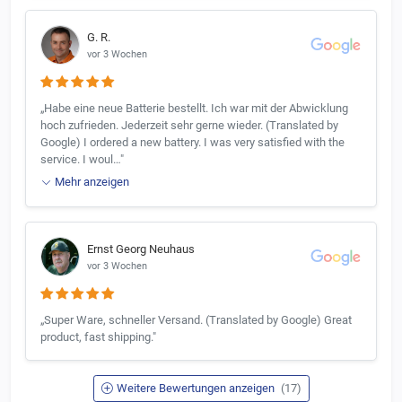
G. R.
vor 3 Wochen
„Habe eine neue Batterie bestellt. Ich war mit der Abwicklung
hoch zufrieden. Jederzeit sehr gerne wieder. (Translated by
Google) I ordered a new battery. I was very satisfied with the
service. I woul…"
Mehr anzeigen
Ernst Georg Neuhaus
vor 3 Wochen
„Super Ware, schneller Versand. (Translated by Google) Great
product, fast shipping."
Weitere Bewertungen anzeigen
(17)