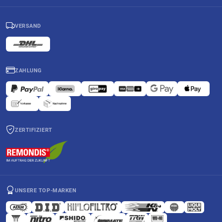
VERSAND
ZAHLUNG
ZERTIFIZIERT
UNSERE TOP-MARKEN