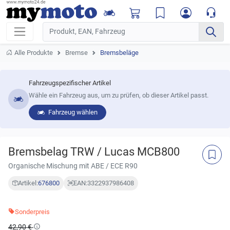
Alle Produkte
Bremse
Bremsbeläge
Fahrzeugspezifischer Artikel
Wähle ein Fahrzeug aus, um zu prüfen, ob dieser Artikel passt.
Fahrzeug wählen
Bremsbelag TRW / Lucas MCB800
Organische Mischung mit ABE / ECE R90
Artikel:
676800
EAN:
3322937986408
Sonderpreis
42,90 €