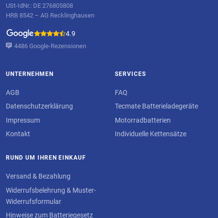
USt-IdNr.: DE 276805808
HRB 8542 – AG Recklinghausen
4.9
4486 Google-Rezensionen
UNTERNEHMEN
SERVICES
AGB
FAQ
Datenschutzerklärung
Tecmate Batterieladegeräte
Impressum
Motorradbatterien
Kontakt
Individuelle Kettensätze
RUND UM IHREN EINKAUF
Versand & Bezahlung
Widerrufsbelehrung & Muster-
Widerrufsformular
Hinweise zum Batteriegesetz