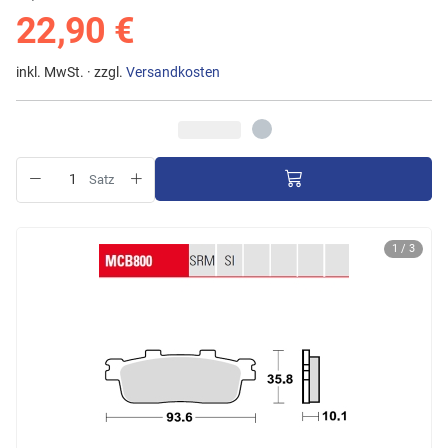
22,90 €
inkl. MwSt. · zzgl.
Versandkosten
Satz
1 / 3