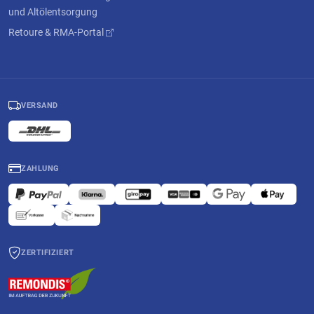
und Altölentsorgung
Retoure & RMA-Portal
VERSAND
ZAHLUNG
ZERTIFIZIERT