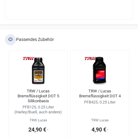
Passendes Zubehör
TRW / Lucas
TRW / Lucas
Bremsflüssigkeit DOT 5
Bremsflüssigkeit DOT 4
Silikonbasis
PFB425, 0.25 Liter
PFB125, 0.25 Liter
(Harley/Buell, auch andere)
TRW Lucas
TRW Lucas
24,90 €
4,90 €
¹
¹