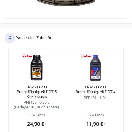
Passendes Zubehör
TRW / Lucas
TRW / Lucas
Bremsflüssigkeit DOT 5
Bremsflüssigkeit DOT 4
Silikonbasis
PFB401 - 1,0 L
PFB125 - 0,25 L
(Harley/Buell, auch andere)
TRW Lucas
TRW Lucas
24,90 €
11,90 €
¹
¹