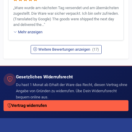
„Ware wurde am nächsten Tag versendet und am übernächsten
zugestellt. Die Ware war sicher verpackt. Ich bin sehr zufrieden.
(Translated by Google) The goods were shipped the next day
and delivered the…"
Mehr anzeigen
Weitere Bewertungen anzeigen
(17)
Gesetzliches Widerrufsrecht
Du hast 1 Monat ab Erhalt der Ware das Recht, diesen Vertrag ohne
Angabe von Gründen zu widerrufen. Übe Dein Widerrufsrecht
bequem online aus.
Vertrag widerrufen