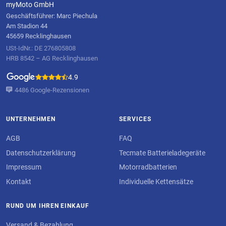
myMoto GmbH
Geschäftsführer: Marc Piechula
Am Stadion 44
45659 Recklinghausen
USt-IdNr.: DE 276805808
HRB 8542 – AG Recklinghausen
4.9
4486 Google-Rezensionen
UNTERNEHMEN
SERVICES
AGB
FAQ
Datenschutzerklärung
Tecmate Batterieladegeräte
Impressum
Motorradbatterien
Kontakt
Individuelle Kettensätze
RUND UM IHREN EINKAUF
Versand & Bezahlung