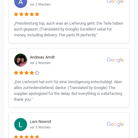
vor 2 Wochen
„Preisleistung top, auch was an Lieferung geht. Die Teile haben
auch gepasst. (Translated by Google) Excellent value for
money, including delivery. The parts fit perfectly."
Andreas Arndt
vor 2 Wochen
„Der Lieferant hat sich für eine Verzögerung entschuldigt. Aber
alles zufriedenstellend, danke. (Translated by Google) The
supplier apologized for the delay. But everything is satisfactory,
thank you."
Lars Nowrot
vor 3 Wochen