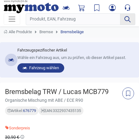
Alle Produkte
Bremse
Bremsbeläge
Fahrzeugspezifischer Artikel
Wähle ein Fahrzeug aus, um zu prüfen, ob dieser Artikel passt.
Fahrzeug wählen
Bremsbelag TRW / Lucas MCB779
Organische Mischung mit ABE / ECE R90
Artikel:
676779
EAN:
3322937435135
Sonderpreis
30,90 €