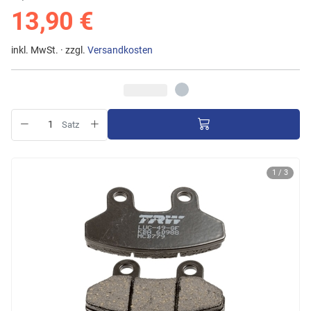
13,90 €
inkl. MwSt. · zzgl.
Versandkosten
Satz
1 / 3