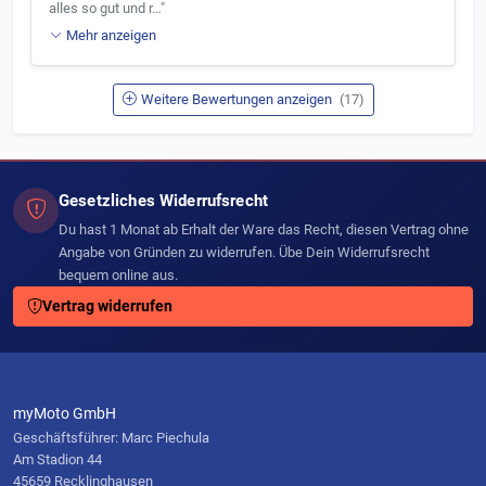
alles so gut und r…"
Mehr anzeigen
Weitere Bewertungen anzeigen
(17)
Gesetzliches Widerrufsrecht
Du hast 1 Monat ab Erhalt der Ware das Recht, diesen Vertrag ohne
Angabe von Gründen zu widerrufen. Übe Dein Widerrufsrecht
bequem online aus.
Vertrag widerrufen
myMoto GmbH
Geschäftsführer: Marc Piechula
Am Stadion 44
45659 Recklinghausen