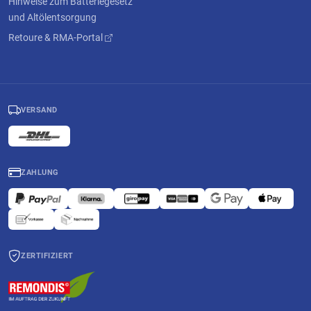
Hinweise zum Batteriegesetz
und Altölentsorgung
Retoure & RMA-Portal
VERSAND
ZAHLUNG
ZERTIFIZIERT