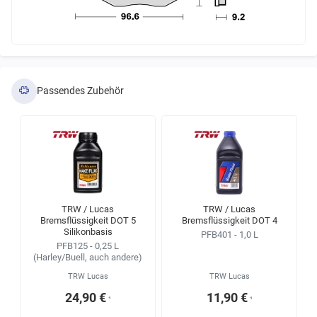
Passendes Zubehör
TRW / Lucas
TRW / Lucas
Bremsflüssigkeit DOT 5
Bremsflüssigkeit DOT 4
Silikonbasis
PFB401 - 1,0 L
PFB125 - 0,25 L
(Harley/Buell, auch andere)
TRW Lucas
TRW Lucas
24,90 €
11,90 €
¹
¹