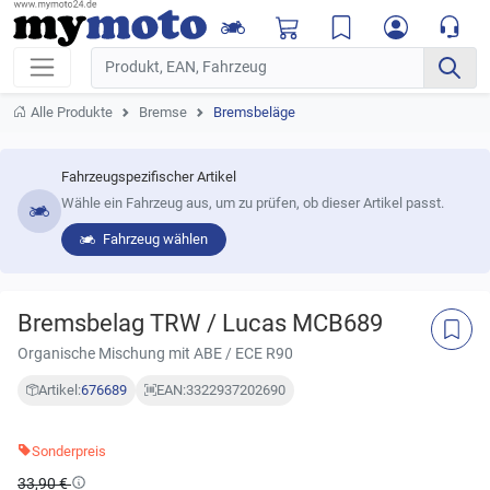
Alle Produkte
Bremse
Bremsbeläge
Fahrzeugspezifischer Artikel
Wähle ein Fahrzeug aus, um zu prüfen, ob dieser Artikel passt.
Fahrzeug wählen
Bremsbelag TRW / Lucas MCB689
Organische Mischung mit ABE / ECE R90
Artikel:
676689
EAN:
3322937202690
Sonderpreis
33,90 €