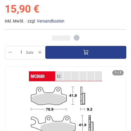
15,90 €
inkl. MwSt. · zzgl.
Versandkosten
Satz
1 / 3