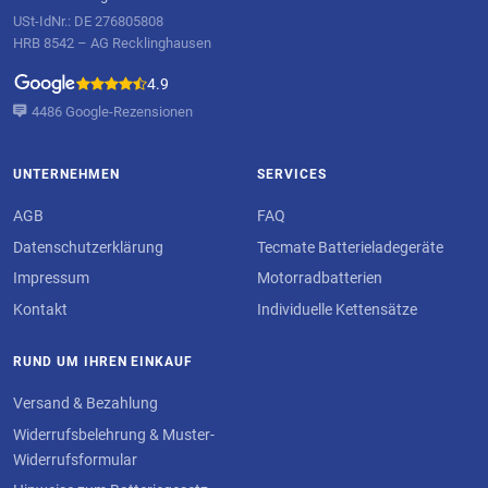
USt-IdNr.: DE 276805808
HRB 8542 – AG Recklinghausen
4.9
4486 Google-Rezensionen
UNTERNEHMEN
SERVICES
AGB
FAQ
Datenschutzerklärung
Tecmate Batterieladegeräte
Impressum
Motorradbatterien
Kontakt
Individuelle Kettensätze
RUND UM IHREN EINKAUF
Versand & Bezahlung
Widerrufsbelehrung & Muster-
Widerrufsformular