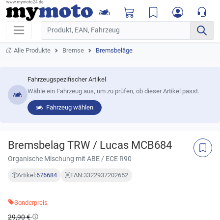
Alle Produkte
Bremse
Bremsbeläge
Fahrzeugspezifischer Artikel
Wähle ein Fahrzeug aus, um zu prüfen, ob dieser Artikel passt.
Fahrzeug wählen
Bremsbelag TRW / Lucas MCB684
Organische Mischung mit ABE / ECE R90
Artikel:
676684
EAN:
3322937202652
Sonderpreis
29,90 €