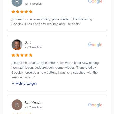
vor 3 Wochen
„Schnell und unkompliziert, gerne wieder.. (Translated by
Google) Quick and easy, would gladly use again."
G. R.
vor 3 Wochen
„Habe eine neue Batterie bestellt. Ich war mit der Abwicklung
hoch zufrieden. Jederzeit sehr gerne wieder. (Translated by
Google) I ordered a new battery. I was very satisfied with the
service. I woul…"
Mehr anzeigen
Ralf Menck
vor 2 Wochen