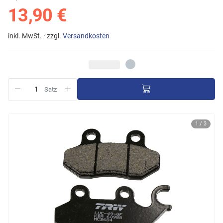
13,90 €
inkl. MwSt. · zzgl.
Versandkosten
Satz
1 / 3