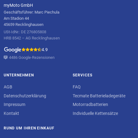
myMoto GmbH
Geschäftsführer: Marc Piechula
Am Stadion 44
45659 Recklinghausen
USt-IdNr.: DE 276805808
HRB 8542 – AG Recklinghausen
4.9
4486 Google-Rezensionen
UNTERNEHMEN
SERVICES
AGB
FAQ
Datenschutzerklärung
Tecmate Batterieladegeräte
Impressum
Motorradbatterien
Kontakt
Individuelle Kettensätze
RUND UM IHREN EINKAUF