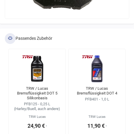
Passendes Zubehör
TRW / Lucas
TRW / Lucas
Bremsflüssigkeit DOT 5
Bremsflüssigkeit DOT 4
Silikonbasis
PFB401 - 1,0 L
PFB125 - 0,25 L
(Harley/Buell, auch andere)
TRW Lucas
TRW Lucas
24,90 €
11,90 €
¹
¹