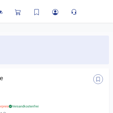
re
rpreis
Versandkostenfrei