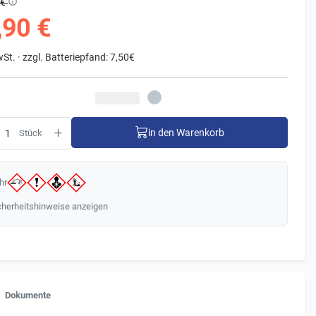
 €
,90 €
wSt. ·
zzgl. Batteriepfand: 7,50€
in den Warenkorb
Stück
hr
cherheitshinweise anzeigen
Dokumente