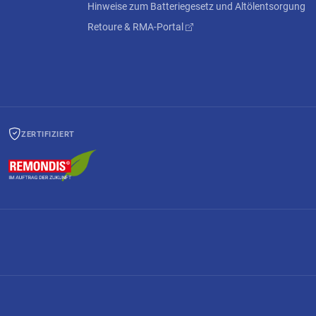
Hinweise zum Batteriegesetz und Altölentsorgung
Retoure & RMA-Portal
ZERTIFIZIERT