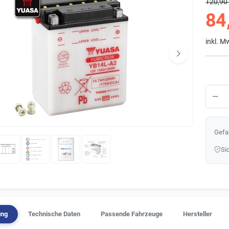
120,90
84
inkl. M
Gefa
Si
ung
Technische Daten
Passende Fahrzeuge
Hersteller