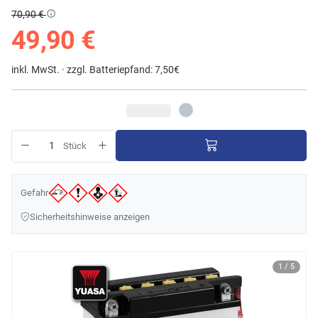
70,90 €
49,90 €
inkl. MwSt. ·
zzgl. Batteriepfand: 7,50€
Stück
Gefahr
Sicherheitshinweise anzeigen
1 / 5