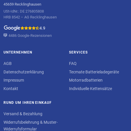
45659 Recklinghausen
USt-IdNr.: DE 276805808
HRB 8542 – AG Recklinghausen
4.9
4486 Google-Rezensionen
UNTERNEHMEN
SERVICES
AGB
FAQ
Datenschutzerklärung
Tecmate Batterieladegeräte
Impressum
Motorradbatterien
Kontakt
Individuelle Kettensätze
RUND UM IHREN EINKAUF
Versand & Bezahlung
Widerrufsbelehrung & Muster-
Widerrufsformular