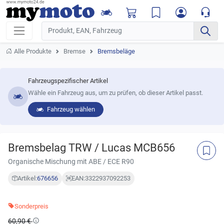
Alle Produkte
Bremse
Bremsbeläge
Fahrzeugspezifischer Artikel
Wähle ein Fahrzeug aus, um zu prüfen, ob dieser Artikel passt.
Fahrzeug wählen
Bremsbelag TRW / Lucas MCB656
Organische Mischung mit ABE / ECE R90
Artikel:
676656
EAN:
3322937092253
Sonderpreis
60,90 €