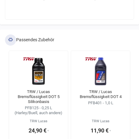
Passendes Zubehör
TRW / Lucas
TRW / Lucas
Bremsflüssigkeit DOT 5
Bremsflüssigkeit DOT 4
Silikonbasis
PFB401 - 1,0 L
PFB125 - 0,25 L
(Harley/Buell, auch andere)
TRW Lucas
TRW Lucas
24,90 €
11,90 €
¹
¹