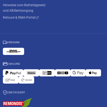
Hinweise zum Batteriegesetz
und Altölentsorgung
Retoure & RMA-Portal
VERSAND
ZAHLUNG
ZERTIFIZIERT