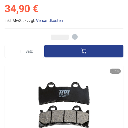
34,90 €
inkl. MwSt. · zzgl.
Versandkosten
Satz
1 / 3