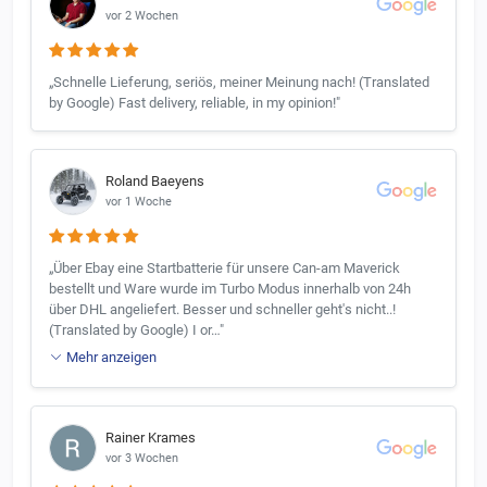
vor 2 Wochen
„Schnelle Lieferung, seriös, meiner Meinung nach! (Translated
by Google) Fast delivery, reliable, in my opinion!"
Roland Baeyens
vor 1 Woche
„Über Ebay eine Startbatterie für unsere Can-am Maverick
bestellt und Ware wurde im Turbo Modus innerhalb von 24h
über DHL angeliefert. Besser und schneller geht's nicht..!
(Translated by Google) I or…"
Mehr anzeigen
Rainer Krames
vor 3 Wochen