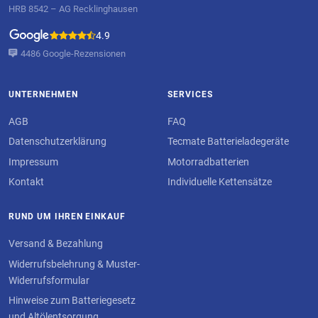
HRB 8542 – AG Recklinghausen
4.9
4486 Google-Rezensionen
UNTERNEHMEN
SERVICES
AGB
FAQ
Datenschutzerklärung
Tecmate Batterieladegeräte
Impressum
Motorradbatterien
Kontakt
Individuelle Kettensätze
RUND UM IHREN EINKAUF
Versand & Bezahlung
Widerrufsbelehrung & Muster-
Widerrufsformular
Hinweise zum Batteriegesetz
und Altölentsorgung