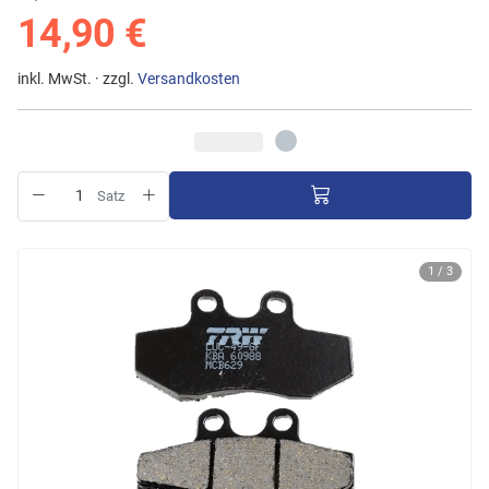
14,90 €
inkl. MwSt. · zzgl.
Versandkosten
Satz
1 / 3