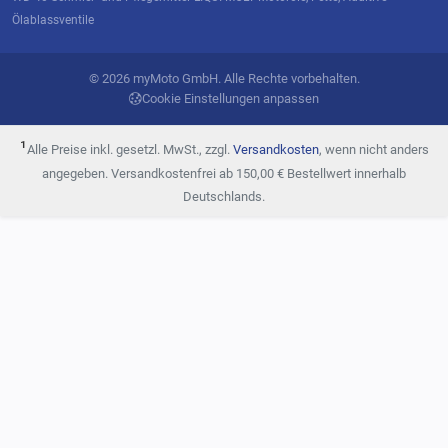
Ölablassventile
© 2026 myMoto GmbH. Alle Rechte vorbehalten.
Cookie Einstellungen anpassen
¹
Alle Preise inkl. gesetzl. MwSt., zzgl.
Versandkosten
, wenn nicht anders
angegeben. Versandkostenfrei ab 150,00 € Bestellwert innerhalb
Deutschlands.