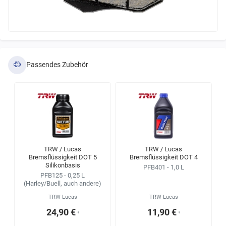
Passendes Zubehör
TRW / Lucas
TRW / Lucas
Bremsflüssigkeit DOT 5
Bremsflüssigkeit DOT 4
Silikonbasis
PFB401 - 1,0 L
PFB125 - 0,25 L
(Harley/Buell, auch andere)
TRW Lucas
TRW Lucas
24,90 €
11,90 €
¹
¹