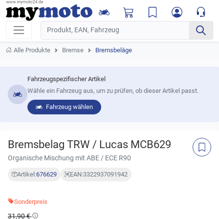
Alle Produkte
Bremse
Bremsbeläge
Fahrzeugspezifischer Artikel
Wähle ein Fahrzeug aus, um zu prüfen, ob dieser Artikel passt.
Fahrzeug wählen
Bremsbelag TRW / Lucas MCB629
Organische Mischung mit ABE / ECE R90
Artikel:
676629
EAN:
3322937091942
Sonderpreis
31,90 €