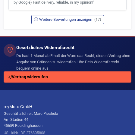
by Google) Fast delivery, reliable, in my opinion!"
Weitere Bewertungen anzeigen
(17)
Gesetzliches Widerrufsrecht
Du hast 1 Monat ab Erhalt der Ware das Recht, diesen Vertrag ohne
Angabe von Gründen zu widerrufen. Übe Dein Widerrufsrecht
bequem online aus.
Vertrag widerrufen
myMoto GmbH
Geschäftsführer: Marc Piechula
Am Stadion 44
45659 Recklinghausen
USt-IdNr.: DE 276805808