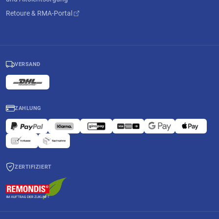
Retoure & RMA-Portal
VERSAND
ZAHLUNG
ZERTIFIZIERT