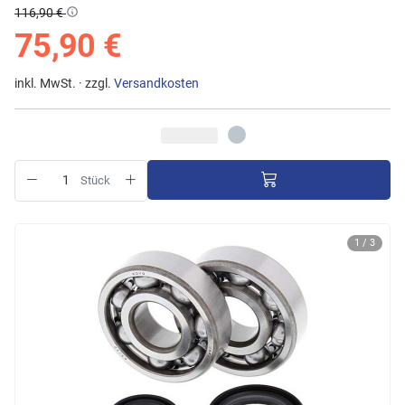
116,90 €
75,90 €
inkl. MwSt. · zzgl.
Versandkosten
Stück
1 / 3