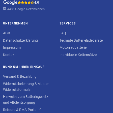
4.9
4486 Google-Rezensionen
UNTERNEHMEN
SERVICES
AGB
FAQ
Datenschutzerklärung
Tecmate Batterieladegeräte
Impressum
Motorradbatterien
Kontakt
Individuelle Kettensätze
RUND UM IHREN EINKAUF
Versand & Bezahlung
Widerrufsbelehrung & Muster-
Widerrufsformular
Hinweise zum Batteriegesetz
und Altölentsorgung
Retoure & RMA-Portal