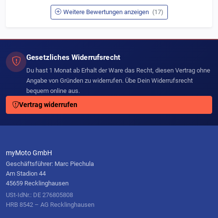
Weitere Bewertungen anzeigen
(17)
Gesetzliches Widerrufsrecht
Du hast 1 Monat ab Erhalt der Ware das Recht, diesen Vertrag ohne
Angabe von Gründen zu widerrufen. Übe Dein Widerrufsrecht
bequem online aus.
Vertrag widerrufen
myMoto GmbH
Geschäftsführer: Marc Piechula
Am Stadion 44
45659 Recklinghausen
USt-IdNr.: DE 276805808
HRB 8542 – AG Recklinghausen