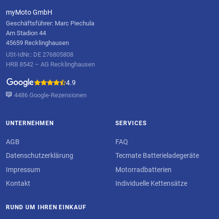
myMoto GmbH
Geschäftsführer: Marc Piechula
Am Stadion 44
45659 Recklinghausen
USt-IdNr.: DE 276805808
HRB 8542 – AG Recklinghausen
4.9
4486 Google-Rezensionen
UNTERNEHMEN
SERVICES
AGB
FAQ
Datenschutzerklärung
Tecmate Batterieladegeräte
Impressum
Motorradbatterien
Kontakt
Individuelle Kettensätze
RUND UM IHREN EINKAUF