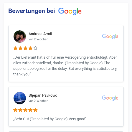
Bewertungen bei
Andreas Arndt
vor 2 Wochen
„Der Lieferant hat sich für eine Verzögerung entschuldigt. Aber
alles zufriedenstellend, danke. (Translated by Google) The
supplier apologized for the delay. But everything is satisfactory,
thank you."
Stjepan Pavkovic
vor 2 Wochen
„Sehr Gut (Translated by Google) Very good"