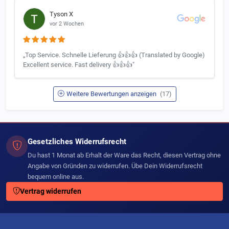
Tyson X
vor 2 Wochen
„Top Service. Schnelle Lieferung 👍👍👍 (Translated by Google)
Excellent service. Fast delivery 👍👍👍"
Weitere Bewertungen anzeigen
(17)
Gesetzliches Widerrufsrecht
Du hast 1 Monat ab Erhalt der Ware das Recht, diesen Vertrag ohne
Angabe von Gründen zu widerrufen. Übe Dein Widerrufsrecht
bequem online aus.
Vertrag widerrufen