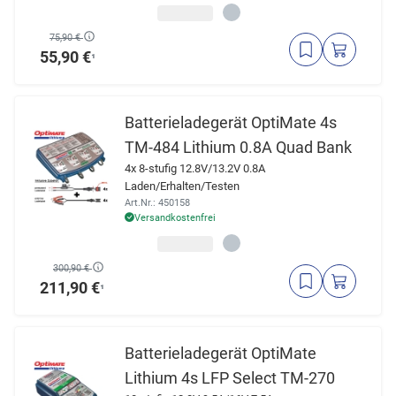
75,90 €
55,90 €
¹
Batterieladegerät OptiMate 4s
TM-484 Lithium 0.8A Quad Bank
4x 8-stufig 12.8V/13.2V 0.8A
Laden/Erhalten/Testen
Art.Nr.: 450158
Versandkostenfrei
300,90 €
211,90 €
¹
Batterieladegerät OptiMate
Lithium 4s LFP Select TM-270