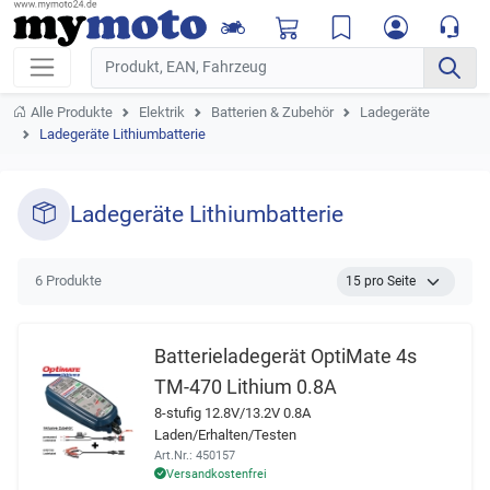
Alle Produkte
Elektrik
Batterien & Zubehör
Ladegeräte
Ladegeräte Lithiumbatterie
Ladegeräte Lithiumbatterie
6 Produkte
Batterieladegerät OptiMate 4s
TM-470 Lithium 0.8A
8-stufig 12.8V/13.2V 0.8A
Laden/Erhalten/Testen
Art.Nr.: 450157
Versandkostenfrei