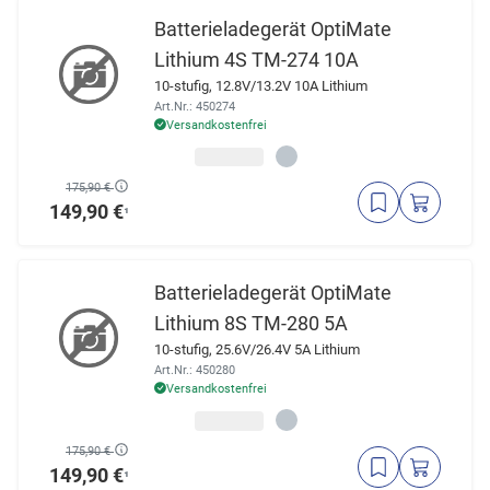
Batterieladegerät OptiMate
Lithium 4S TM-274 10A
10-stufig, 12.8V/13.2V 10A Lithium
Art.Nr.: 450274
Versandkostenfrei
175,90 €
149,90 €
¹
Batterieladegerät OptiMate
Lithium 8S TM-280 5A
10-stufig, 25.6V/26.4V 5A Lithium
Art.Nr.: 450280
Versandkostenfrei
175,90 €
149,90 €
¹