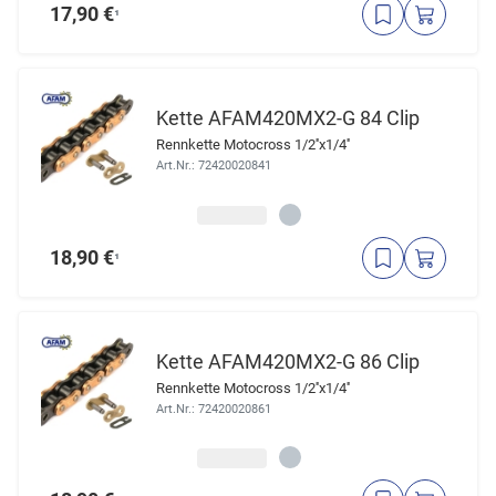
17,90 €
¹
Kette AFAM420MX2-G 84 Clip
Rennkette Motocross 1/2''x1/4''
Art.Nr.: 72420020841
18,90 €
¹
Kette AFAM420MX2-G 86 Clip
Rennkette Motocross 1/2''x1/4''
Art.Nr.: 72420020861