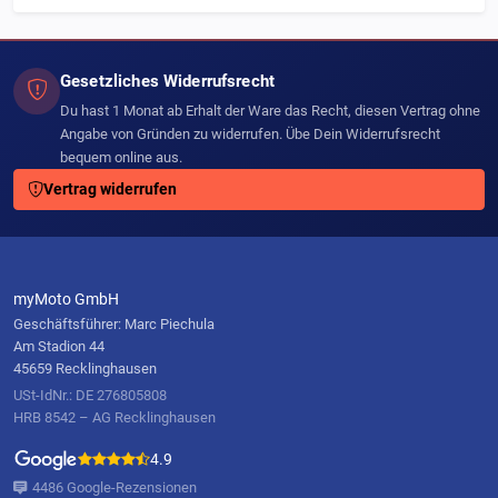
Gesetzliches Widerrufsrecht
Du hast 1 Monat ab Erhalt der Ware das Recht, diesen Vertrag ohne
Angabe von Gründen zu widerrufen. Übe Dein Widerrufsrecht
bequem online aus.
Vertrag widerrufen
myMoto GmbH
Geschäftsführer: Marc Piechula
Am Stadion 44
45659 Recklinghausen
USt-IdNr.: DE 276805808
HRB 8542 – AG Recklinghausen
4.9
4486 Google-Rezensionen