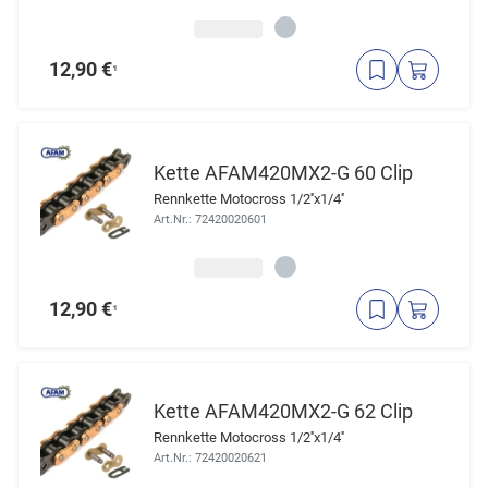
12,90 €
¹
Kette AFAM420MX2-G 60 Clip
Rennkette Motocross 1/2''x1/4''
Art.Nr.: 72420020601
12,90 €
¹
Kette AFAM420MX2-G 62 Clip
Rennkette Motocross 1/2''x1/4''
Art.Nr.: 72420020621