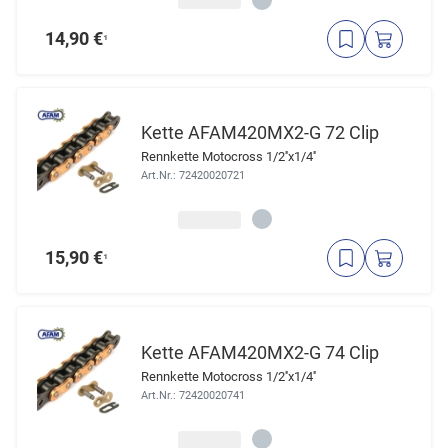
14,90 €
¹
Kette AFAM420MX2-G 72 Clip
Rennkette Motocross 1/2''x1/4''
Art.Nr.: 72420020721
15,90 €
¹
Kette AFAM420MX2-G 74 Clip
Rennkette Motocross 1/2''x1/4''
Art.Nr.: 72420020741