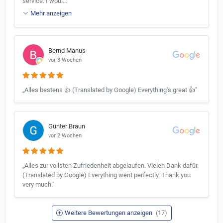
service. I woul…"
Mehr anzeigen
Bernd Manus
vor 3 Wochen
„Alles bestens 👍 (Translated by Google) Everything's great 👍"
Günter Braun
vor 2 Wochen
„Alles zur vollsten Zufriedenheit abgelaufen. Vielen Dank dafür.
(Translated by Google) Everything went perfectly. Thank you
very much."
Weitere Bewertungen anzeigen
(17)