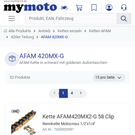
Alle Produkte
Antrieb
Ketten einzeln
Ketten AFAM
420er Teilung
AFAM 420MX-G
AFAM 420MX-G
AFAM Kette in schwarz mit goldenen Außenlaschen
52 Produkte
1
4
Kette AFAM420MX2-G 58 Clip
Rennkette Motocross 1/2''x1/4''
Art.Nr.: 72420020581