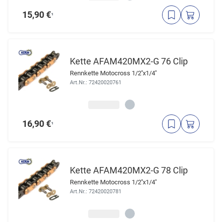
15,90 €
¹
Kette AFAM420MX2-G 76 Clip
Rennkette Motocross 1/2''x1/4''
Art.Nr.: 72420020761
16,90 €
¹
Kette AFAM420MX2-G 78 Clip
Rennkette Motocross 1/2''x1/4''
Art.Nr.: 72420020781