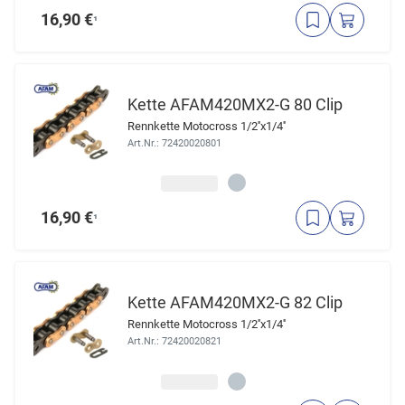
16,90 €
¹
Kette AFAM420MX2-G 80 Clip
Rennkette Motocross 1/2''x1/4''
Art.Nr.: 72420020801
16,90 €
¹
Kette AFAM420MX2-G 82 Clip
Rennkette Motocross 1/2''x1/4''
Art.Nr.: 72420020821