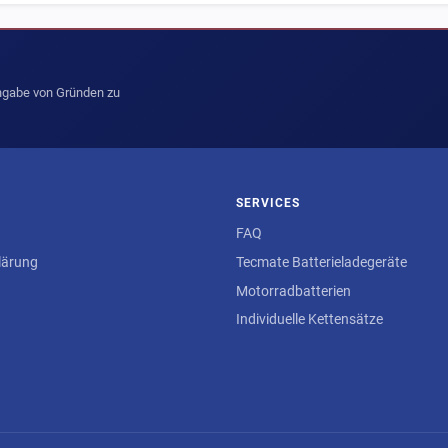
Angabe von Gründen zu
SERVICES
FAQ
lärung
Tecmate Batterieladegeräte
Motorradbatterien
Individuelle Kettensätze