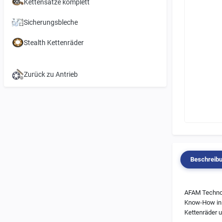
Kettensätze komplett
Sicherungsbleche
Stealth Kettenräder
Zurück zu Antrieb
Beschreib
AFAM Technol
Know-How in F
Kettenräder u