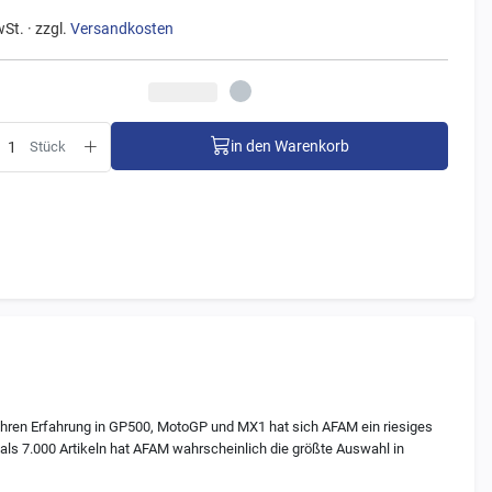
wSt. · zzgl.
Versandkosten
in den Warenkorb
Stück
ahren Erfahrung in GP500, MotoGP und MX1 hat sich AFAM ein riesiges
als 7.000 Artikeln hat AFAM wahrscheinlich die größte Auswahl in