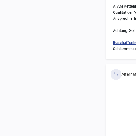
AFAM Kettenrä
Qualität der 
Anspruch in B
Achtung: Soll
Beschaffenhe
Schlammnuten 
Alterna