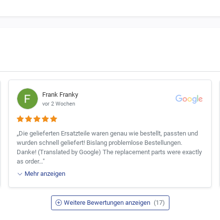
Frank Franky
vor 2 Wochen
„Die gelieferten Ersatzteile waren genau wie bestellt, passten und
wurden schnell geliefert! Bislang problemlose Bestellungen.
Danke! (Translated by Google) The replacement parts were exactly
as order…"
Mehr anzeigen
Weitere Bewertungen anzeigen
(17)