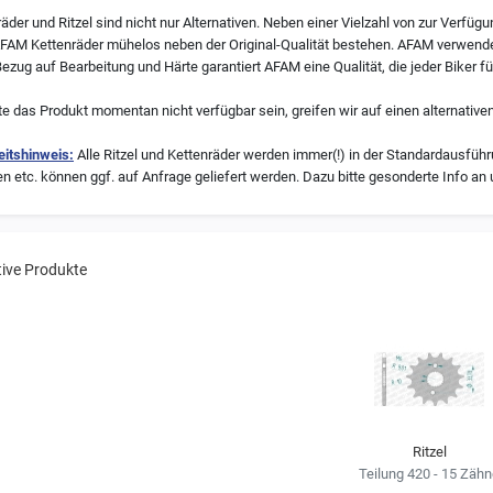
der und Ritzel sind nicht nur Alternativen. Neben einer Vielzahl von zur Verfüg
AFAM Kettenräder mühelos neben der Original-Qualität bestehen. AFAM verwende
ezug auf Bearbeitung und Härte garantiert AFAM eine Qualität, die jeder Biker fü
te das Produkt momentan nicht verfügbar sein, greifen wir auf einen alternativen
itshinweis:
Alle Ritzel und Kettenräder werden immer(!) in der Standardausführu
etc. können ggf. auf Anfrage geliefert werden. Dazu bitte gesonderte Info an 
tive Produkte
Ritzel
Teilung 420 - 15 Zäh