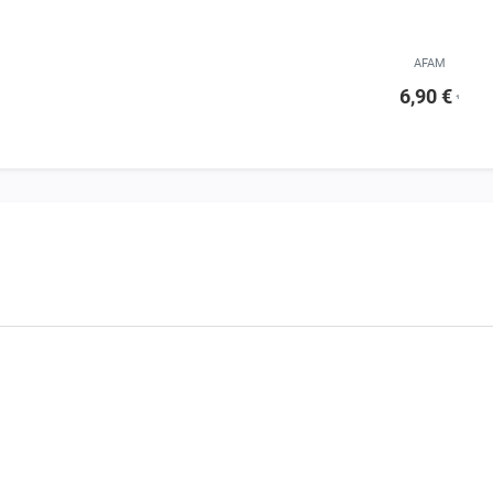
AFAM
6,90 €
¹