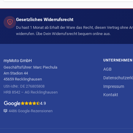
Gesetzliches Widerrufsrecht
Du hast 1 Monat ab Erhalt der Ware das Recht, diesen Vertrag ohne 
widerrufen. Übe Dein Widerrufsrecht bequem online aus.
myMoto GmbH
UNTERNEHMEN
Geschäftsführer: Marc Piechula
AGB
Am Stadion 44
Datenschutzerk
45659 Recklinghausen
Impressum
USt-IdNr.: DE 276805808
HRB 8542 – AG Recklinghausen
Kontakt
4.9
4486 Google-Rezensionen