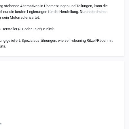
ung stehende Alternativen in Übersetzungen und Teilungen, kann die
t nur die besten Legierungen für die Herstellung. Durch den hohen
r sein Motorrad erwartet.
 Hersteller (JT oder Esjot) zurück.
ng geliefert. Spezialausführungen, wie self-cleaning Ritzel/Räder mit
uns.
ne