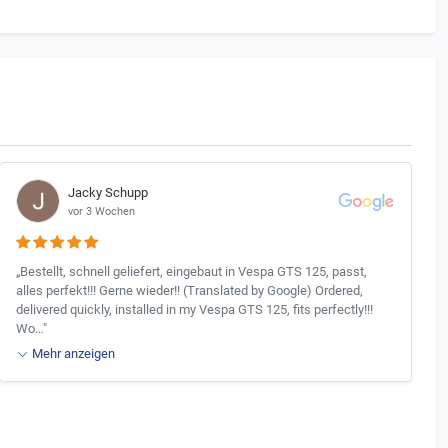
Jacky Schupp
vor 3 Wochen
„Bestellt, schnell geliefert, eingebaut in Vespa GTS 125, passt,
alles perfekt!!! Gerne wieder!! (Translated by Google) Ordered,
delivered quickly, installed in my Vespa GTS 125, fits perfectly!!!
Wo…"
Mehr anzeigen