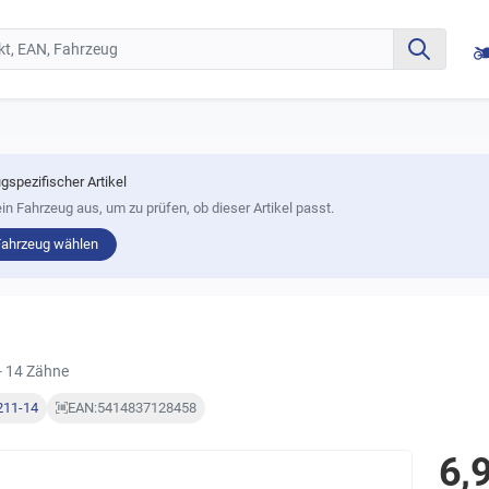
gspezifischer Artikel
in Fahrzeug aus, um zu prüfen, ob dieser Artikel passt.
Fahrzeug wählen
- 14 Zähne
211-14
EAN:
5414837128458
6,