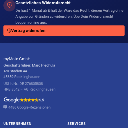
Gesetzliches Widerrufsrecht
Du hast 1 Monat ab Erhalt der Ware das Recht, diesen Vertrag ohne
Angabe von Gründen zu widerrufen. Übe Dein Widerrufsrecht
bequem online aus.
Vertrag widerrufen
myMoto GmbH
Geschäftsführer: Marc Piechula
Am Stadion 44
45659 Recklinghausen
USt-IdNr.: DE 276805808
HRB 8542 – AG Recklinghausen
4.9
4486 Google-Rezensionen
UNTERNEHMEN
SERVICES