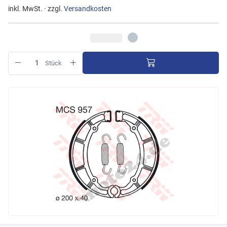
inkl. MwSt. · zzgl.
Versandkosten
Stück