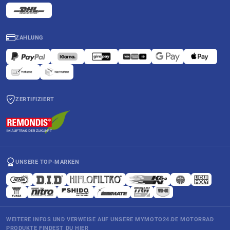
ZAHLUNG
ZERTIFIZIERT
UNSERE TOP-MARKEN
WEITERE INFOS UND VERWEISE AUF UNSERE MYMOTO24.DE MOTORRAD
PRODUKTE FINDEST DU HIER