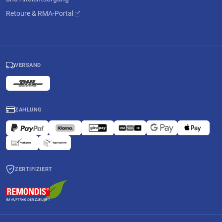
Retoure & RMA-Portal
VERSAND
ZAHLUNG
ZERTIFIZIERT