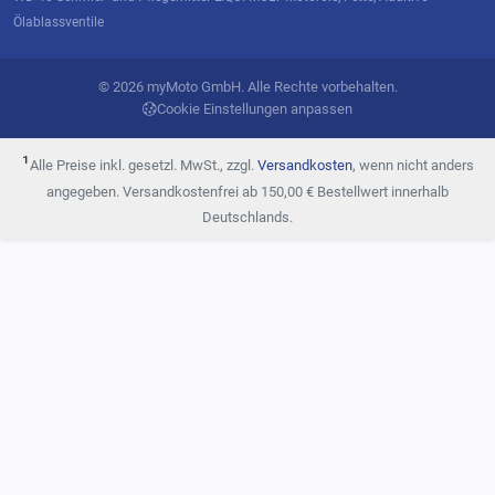
Ölablassventile
© 2026 myMoto GmbH. Alle Rechte vorbehalten.
Cookie Einstellungen anpassen
¹
Alle Preise inkl. gesetzl. MwSt., zzgl.
Versandkosten
, wenn nicht anders
angegeben. Versandkostenfrei ab 150,00 € Bestellwert innerhalb
Deutschlands.