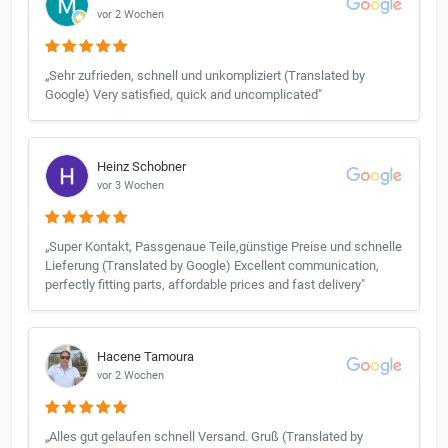
vor 2 Wochen
„Sehr zufrieden, schnell und unkompliziert (Translated by
Google) Very satisfied, quick and uncomplicated"
Heinz Schobner
vor 3 Wochen
„Super Kontakt, Passgenaue Teile,günstige Preise und schnelle
Lieferung (Translated by Google) Excellent communication,
perfectly fitting parts, affordable prices and fast delivery"
Hacene Tamoura
vor 2 Wochen
„Alles gut gelaufen schnell Versand. Gruß (Translated by