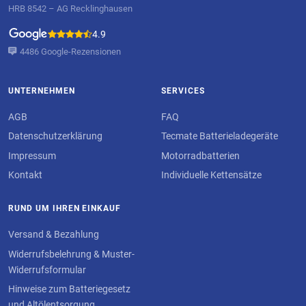
HRB 8542 – AG Recklinghausen
4.9
4486 Google-Rezensionen
UNTERNEHMEN
SERVICES
AGB
FAQ
Datenschutzerklärung
Tecmate Batterieladegeräte
Impressum
Motorradbatterien
Kontakt
Individuelle Kettensätze
RUND UM IHREN EINKAUF
Versand & Bezahlung
Widerrufsbelehrung & Muster-
Widerrufsformular
Hinweise zum Batteriegesetz
und Altölentsorgung