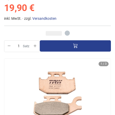
19,90 €
inkl. MwSt. · zzgl.
Versandkosten
Satz
1 / 3