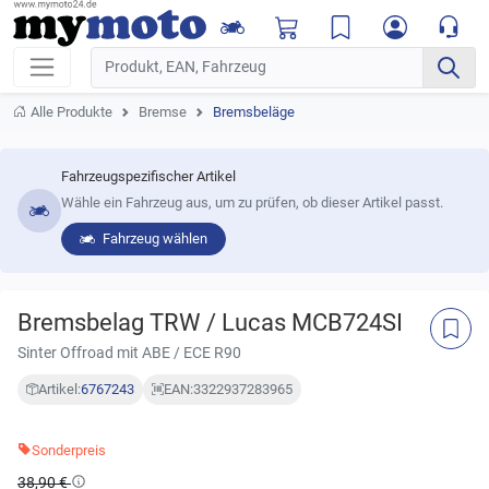
Alle Produkte
Bremse
Bremsbeläge
Fahrzeugspezifischer Artikel
Wähle ein Fahrzeug aus, um zu prüfen, ob dieser Artikel passt.
Fahrzeug wählen
Bremsbelag TRW / Lucas MCB724SI
Sinter Offroad mit ABE / ECE R90
Artikel:
6767243
EAN:
3322937283965
Sonderpreis
38,90 €