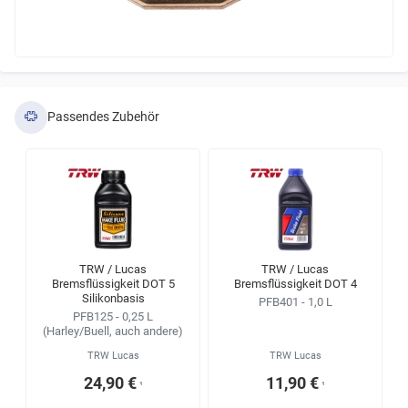
Passendes Zubehör
TRW / Lucas
TRW / Lucas
Bremsflüssigkeit DOT 5
Bremsflüssigkeit DOT 4
Silikonbasis
PFB401 - 1,0 L
PFB125 - 0,25 L
(Harley/Buell, auch andere)
TRW Lucas
TRW Lucas
24,90 €
11,90 €
¹
¹