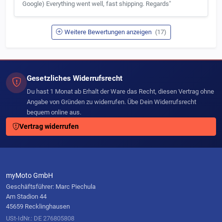
Google) Everything went well, fast shipping. Regards"
Weitere Bewertungen anzeigen
(17)
Gesetzliches Widerrufsrecht
Du hast 1 Monat ab Erhalt der Ware das Recht, diesen Vertrag ohne
Angabe von Gründen zu widerrufen. Übe Dein Widerrufsrecht
bequem online aus.
Vertrag widerrufen
myMoto GmbH
Geschäftsführer: Marc Piechula
Am Stadion 44
45659 Recklinghausen
USt-IdNr.: DE 276805808