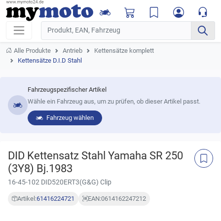
Alle Produkte
Antrieb
Kettensätze komplett
Kettensätze D.I.D Stahl
Fahrzeugspezifischer Artikel
Wähle ein Fahrzeug aus, um zu prüfen, ob dieser Artikel passt.
Fahrzeug wählen
DID Kettensatz Stahl Yamaha SR 250
(3Y8) Bj.1983
16-45-102 DID520ERT3(G&G) Clip
Artikel:
61416224721
EAN:
0614162247212