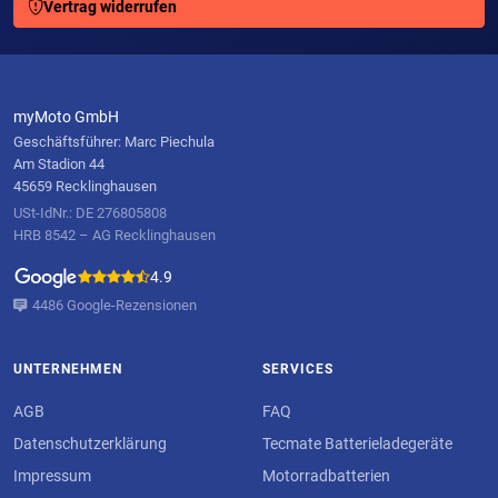
Vertrag widerrufen
myMoto GmbH
Geschäftsführer: Marc Piechula
Am Stadion 44
45659 Recklinghausen
USt-IdNr.: DE 276805808
HRB 8542 – AG Recklinghausen
4.9
4486 Google-Rezensionen
UNTERNEHMEN
SERVICES
AGB
FAQ
Datenschutzerklärung
Tecmate Batterieladegeräte
Impressum
Motorradbatterien