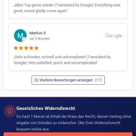
„Alles Top gerne wieder (Translated by Google) Everything was
great, would gladly come again."
Markus S
vor 2 Wochen
„Sehr zufrieden, schnell und unkompliziert (Translated by
Google) Very satisfied, quick and uncomplicated"
Weitere Bewertungen anzeigen
(17)
Gesetzliches Widerrufsrecht
Du hast 1 Monat ab Erhalt der Ware das Recht, diesen Vertrag ohne
Angabe von Gründen zu widerrufen. Übe Dein Widerrufsrecht
bequem online aus.