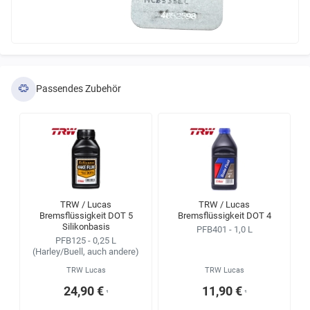
Passendes Zubehör
TRW / Lucas
TRW / Lucas
Bremsflüssigkeit DOT 5
Bremsflüssigkeit DOT 4
Silikonbasis
PFB401 - 1,0 L
PFB125 - 0,25 L
(Harley/Buell, auch andere)
TRW Lucas
TRW Lucas
24,90 €
11,90 €
¹
¹