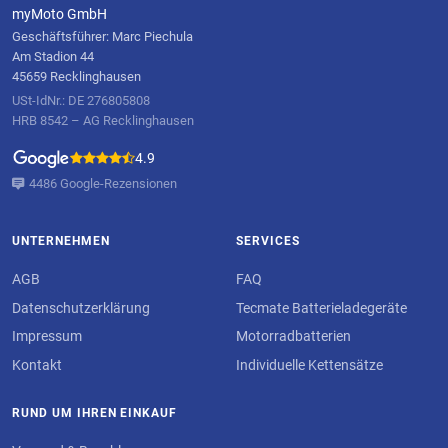
myMoto GmbH
Geschäftsführer: Marc Piechula
Am Stadion 44
45659 Recklinghausen
USt-IdNr.: DE 276805808
HRB 8542 – AG Recklinghausen
4.9
4486 Google-Rezensionen
UNTERNEHMEN
SERVICES
AGB
FAQ
Datenschutzerklärung
Tecmate Batterieladegeräte
Impressum
Motorradbatterien
Kontakt
Individuelle Kettensätze
RUND UM IHREN EINKAUF