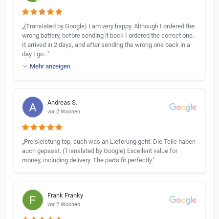
„(Translated by Google) I am very happy. Although I ordered the
wrong battery, before sending it back I ordered the correct one.
It arrived in 2 days, and after sending the wrong one back in a
day I go…"
Mehr anzeigen
Andreas S.
vor 2 Wochen
„Preisleistung top, auch was an Lieferung geht. Die Teile haben
auch gepasst. (Translated by Google) Excellent value for
money, including delivery. The parts fit perfectly."
Frank Franky
vor 2 Wochen