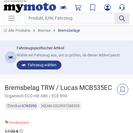
Alle Produkte
Bremse
Bremsbeläge
Fahrzeugspezifischer Artikel
Wähle ein Fahrzeug aus, um zu prüfen, ob dieser Artikel passt.
Fahrzeug wählen
Bremsbelag TRW / Lucas MCB535EC
Organisch ECO mit ABE / ECE R90
Artikel:
6765350
EAN:
3322937288328
Sonderpreis
17,90 €