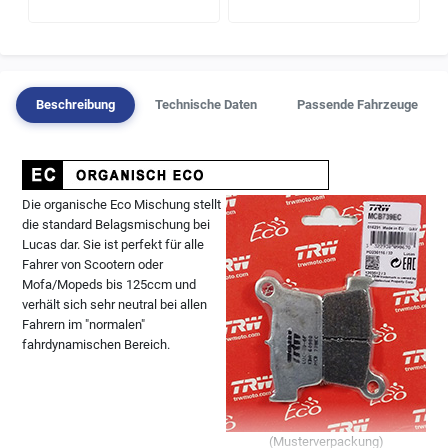
Beschreibung
Technische Daten
Passende Fahrzeuge
Die organische Eco Mischung stellt
die standard Belagsmischung bei
Lucas dar. Sie ist perfekt für alle
Fahrer von Scootern oder
Mofa/Mopeds bis 125ccm und
verhält sich sehr neutral bei allen
Fahrern im "normalen"
fahrdynamischen Bereich.
(Musterverpackung)