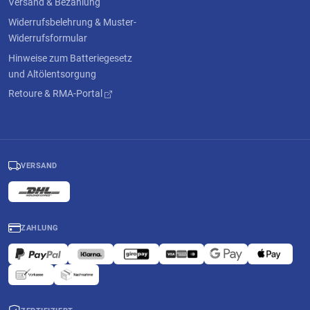
Versand & Bezahlung
Widerrufsbelehrung & Muster-
Widerrufsformular
Hinweise zum Batteriegesetz
und Altölentsorgung
Retoure & RMA-Portal
VERSAND
ZAHLUNG