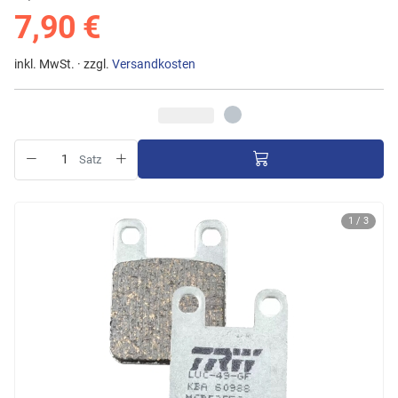
7,90 €
inkl. MwSt. · zzgl.
Versandkosten
Satz
1 / 3