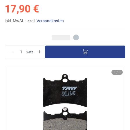
17,90 €
inkl. MwSt. · zzgl.
Versandkosten
Satz
1 / 3