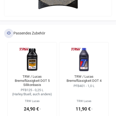
Passendes Zubehör
TRW / Lucas
TRW / Lucas
Bremsflüssigkeit DOT 5
Bremsflüssigkeit DOT 4
Silikonbasis
PFB401 - 1,0 L
PFB125 - 0,25 L
(Harley/Buell, auch andere)
TRW Lucas
TRW Lucas
24,90 €
11,90 €
¹
¹