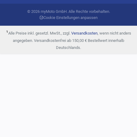
© 2026 myMoto GmbH. Alle Rechte vorbehalten.
Cookie Einstellungen anpassen
¹
Alle Preise inkl. gesetzl. MwSt., zzgl.
Versandkosten
, wenn nicht anders
angegeben. Versandkostenfrei ab 150,00 € Bestellwert innerhalb
Deutschlands.