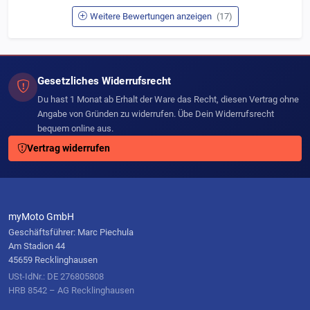
Weitere Bewertungen anzeigen
(17)
Gesetzliches Widerrufsrecht
Du hast 1 Monat ab Erhalt der Ware das Recht, diesen Vertrag ohne
Angabe von Gründen zu widerrufen. Übe Dein Widerrufsrecht
bequem online aus.
Vertrag widerrufen
myMoto GmbH
Geschäftsführer: Marc Piechula
Am Stadion 44
45659 Recklinghausen
USt-IdNr.: DE 276805808
HRB 8542 – AG Recklinghausen