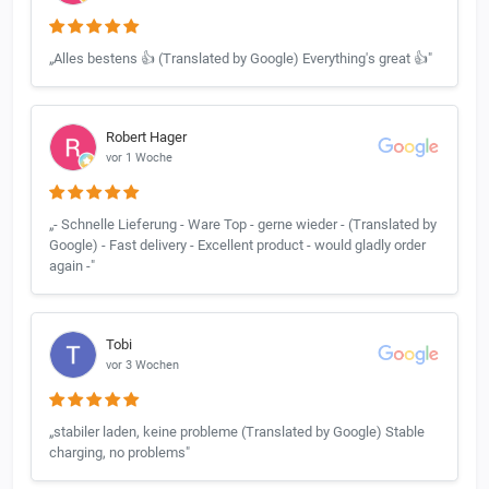
„Alles bestens 👍 (Translated by Google) Everything's great 👍"
Robert Hager
vor 1 Woche
„- Schnelle Lieferung - Ware Top - gerne wieder - (Translated by
Google) - Fast delivery - Excellent product - would gladly order
again -"
Tobi
vor 3 Wochen
„stabiler laden, keine probleme (Translated by Google) Stable
charging, no problems"