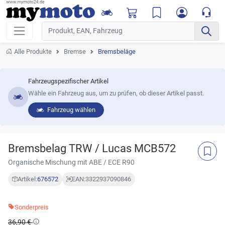
Alle Produkte
Bremse
Bremsbeläge
Fahrzeugspezifischer Artikel
Wähle ein Fahrzeug aus, um zu prüfen, ob dieser Artikel passt.
Fahrzeug wählen
Bremsbelag TRW / Lucas MCB572
Organische Mischung mit ABE / ECE R90
Artikel:
676572
EAN:
3322937090846
Sonderpreis
36,90 €