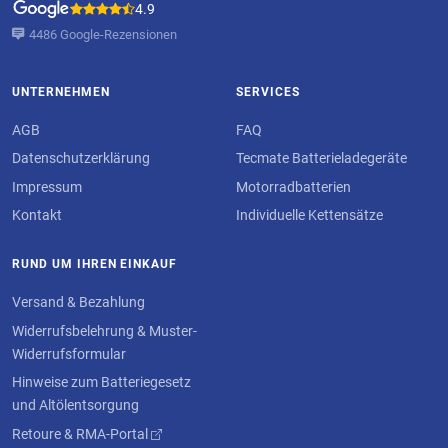
4.9
4486 Google-Rezensionen
UNTERNEHMEN
SERVICES
AGB
FAQ
Datenschutzerklärung
Tecmate Batterieladegeräte
Impressum
Motorradbatterien
Kontakt
Individuelle Kettensätze
RUND UM IHREN EINKAUF
Versand & Bezahlung
Widerrufsbelehrung & Muster-
Widerrufsformular
Hinweise zum Batteriegesetz
und Altölentsorgung
Retoure & RMA-Portal