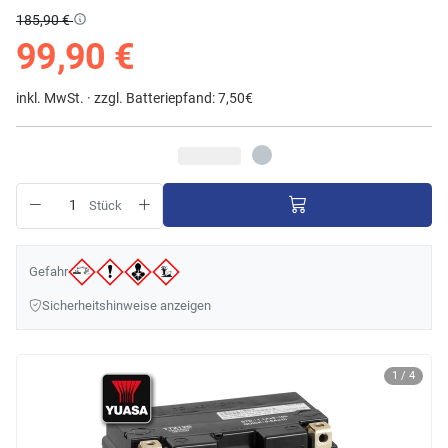
185,90 €
99,90 €
inkl. MwSt. ·
zzgl. Batteriepfand: 7,50€
Stück
Gefahr
Sicherheitshinweise anzeigen
1 / 4