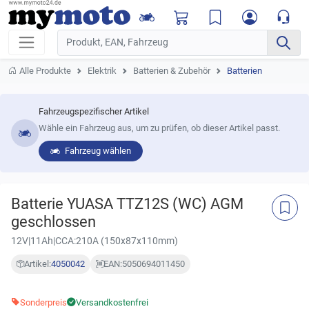
Alle Produkte
Elektrik
Batterien & Zubehör
Batterien
Fahrzeugspezifischer Artikel
Wähle ein Fahrzeug aus, um zu prüfen, ob dieser Artikel passt.
Fahrzeug wählen
Batterie YUASA TTZ12S (WC) AGM
geschlossen
12V|11Ah|CCA:210A (150x87x110mm)
Artikel:
4050042
EAN:
5050694011450
Sonderpreis
Versandkostenfrei