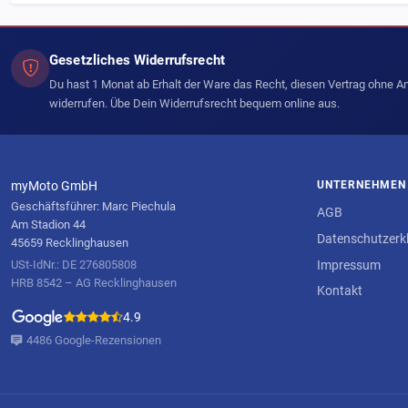
Gesetzliches Widerrufsrecht
Du hast 1 Monat ab Erhalt der Ware das Recht, diesen Vertrag ohne 
widerrufen. Übe Dein Widerrufsrecht bequem online aus.
myMoto GmbH
UNTERNEHMEN
Geschäftsführer: Marc Piechula
AGB
Am Stadion 44
Datenschutzerk
45659 Recklinghausen
Impressum
USt-IdNr.: DE 276805808
HRB 8542 – AG Recklinghausen
Kontakt
4.9
4486 Google-Rezensionen