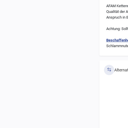
AFAM Kettenrä
Qualität der 
Anspruch in B
Achtung: Soll
Beschaffenhe
Schlammnuten 
Alterna