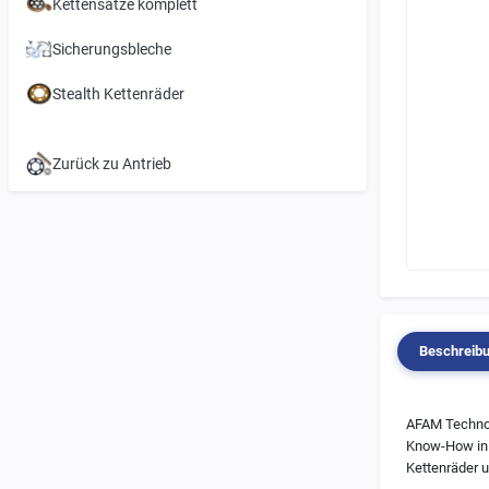
Kettensätze komplett
Sicherungsbleche
Stealth Kettenräder
Zurück zu Antrieb
Beschreib
AFAM Technol
Know-How in F
Kettenräder u