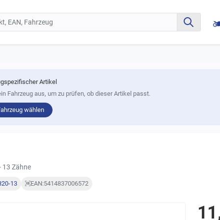
gspezifischer Artikel
in Fahrzeug aus, um zu prüfen, ob dieser Artikel passt.
Fahrzeug wählen
- 13 Zähne
320-13
EAN:
5414837006572
11