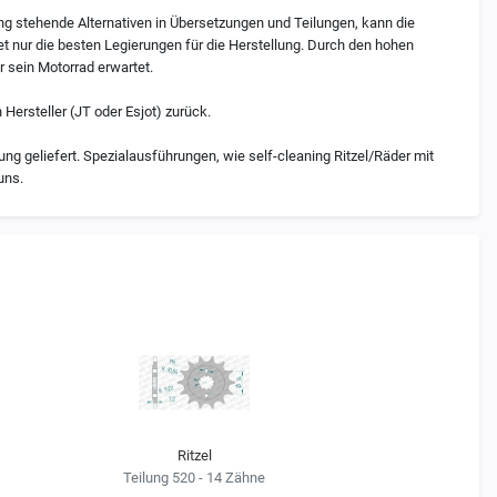
ung stehende Alternativen in Übersetzungen und Teilungen, kann die
t nur die besten Legierungen für die Herstellung. Durch den hohen
r sein Motorrad erwartet.
 Hersteller (JT oder Esjot) zurück.
ng geliefert. Spezialausführungen, wie self-cleaning Ritzel/Räder mit
uns.
Ritzel
Teilung 520 - 14 Zähne