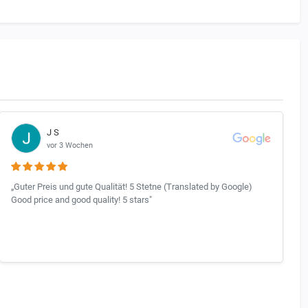
J S
vor 3 Wochen
„Guter Preis und gute Qualität! 5 Stetne (Translated by Google)
Good price and good quality! 5 stars"