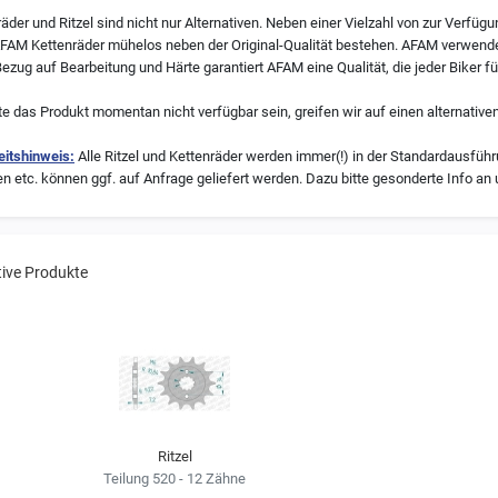
der und Ritzel sind nicht nur Alternativen. Neben einer Vielzahl von zur Verfüg
AFAM Kettenräder mühelos neben der Original-Qualität bestehen. AFAM verwende
ezug auf Bearbeitung und Härte garantiert AFAM eine Qualität, die jeder Biker fü
te das Produkt momentan nicht verfügbar sein, greifen wir auf einen alternativen
itshinweis:
Alle Ritzel und Kettenräder werden immer(!) in der Standardausführu
etc. können ggf. auf Anfrage geliefert werden. Dazu bitte gesonderte Info an 
tive Produkte
Ritzel
Teilung 520 - 12 Zähne