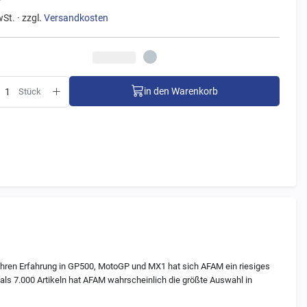
wSt. · zzgl.
Versandkosten
in den Warenkorb
Stück
ahren Erfahrung in GP500, MotoGP und MX1 hat sich AFAM ein riesiges
als 7.000 Artikeln hat AFAM wahrscheinlich die größte Auswahl in