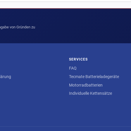
Angabe von Gründen zu
SERVICES
FAQ
lärung
Tecmate Batterieladegeräte
Motorradbatterien
Individuelle Kettensätze