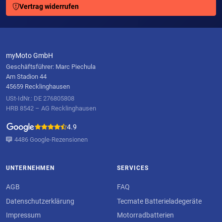
Vertrag widerrufen
myMoto GmbH
Geschäftsführer: Marc Piechula
Am Stadion 44
45659 Recklinghausen
USt-IdNr.: DE 276805808
HRB 8542 – AG Recklinghausen
4.9
4486 Google-Rezensionen
UNTERNEHMEN
SERVICES
AGB
FAQ
Datenschutzerklärung
Tecmate Batterieladegeräte
Impressum
Motorradbatterien