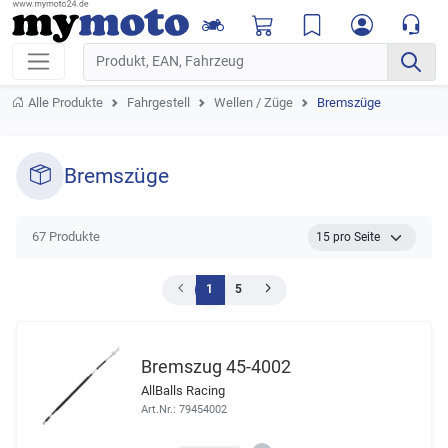
Alle Produkte
Fahrgestell
Wellen / Züge
Bremszüge
Bremszüge
67 Produkte
1
5
Bremszug 45-4002
AllBalls Racing
Art.Nr.: 79454002