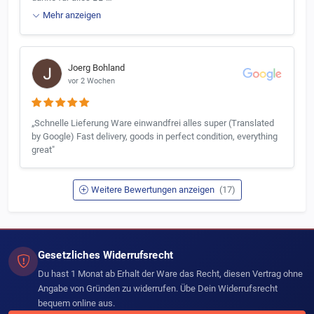
Mehr anzeigen
Joerg Bohland
vor 2 Wochen
„Schnelle Lieferung Ware einwandfrei alles super (Translated
by Google) Fast delivery, goods in perfect condition, everything
great"
Weitere Bewertungen anzeigen
(17)
Gesetzliches Widerrufsrecht
Du hast 1 Monat ab Erhalt der Ware das Recht, diesen Vertrag ohne
Angabe von Gründen zu widerrufen. Übe Dein Widerrufsrecht
bequem online aus.