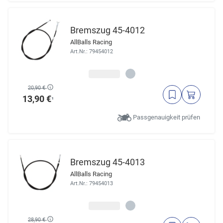
Bremszug 45-4012
AllBalls Racing
Art.Nr.: 79454012
20,90 €
13,90 €
¹
Passgenauigkeit prüfen
Bremszug 45-4013
AllBalls Racing
Art.Nr.: 79454013
28,90 €