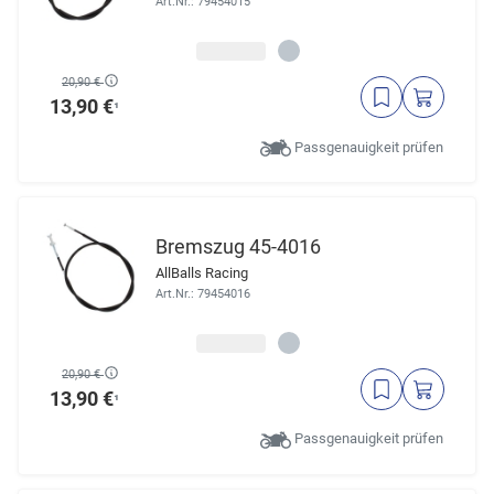
Art.Nr.: 79454015
20,90 €
13,90 €
¹
Passgenauigkeit prüfen
Bremszug 45-4016
AllBalls Racing
Art.Nr.: 79454016
20,90 €
13,90 €
¹
Passgenauigkeit prüfen