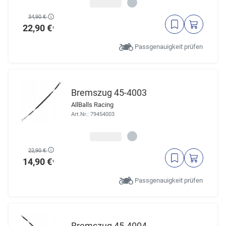
34,90 €
22,90 €
¹
Passgenauigkeit prüfen
Bremszug 45-4003
AllBalls Racing
Art.Nr.: 79454003
22,90 €
14,90 €
¹
Passgenauigkeit prüfen
Bremszug 45-4004