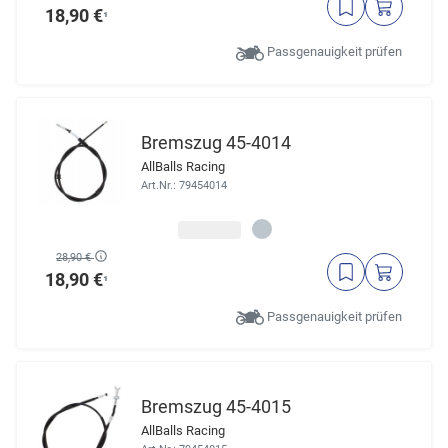
18,90 €
¹
Passgenauigkeit prüfen
Bremszug 45-4014
AllBalls Racing
Art.Nr.: 79454014
28,90 €
18,90 €
¹
Passgenauigkeit prüfen
Bremszug 45-4015
AllBalls Racing