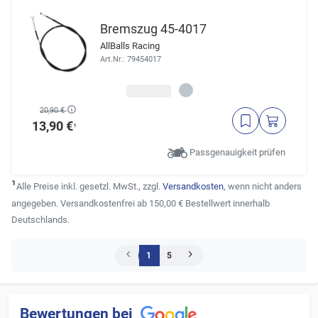
Bremszug 45-4017
AllBalls Racing
Art.Nr.: 79454017
20,90 €
13,90 €
¹
Passgenauigkeit prüfen
¹
Alle Preise inkl. gesetzl. MwSt., zzgl.
Versandkosten
, wenn nicht anders
angegeben. Versandkostenfrei ab 150,00 € Bestellwert innerhalb
Deutschlands.
1
5
Bewertungen bei