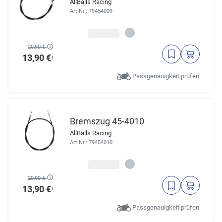
AllBalls Racing
Art.Nr.: 79454009
20,90 €
13,90 €
¹
Passgenauigkeit prüfen
Bremszug 45-4010
AllBalls Racing
Art.Nr.: 79454010
20,90 €
13,90 €
¹
Passgenauigkeit prüfen