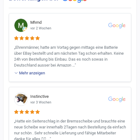
Mhmd
vor 2 Wochen
„Ehrenmänner, hatte am Vortag gegen mittags eine Batterie
über EBay bestellt und am nächsten Tag schon erhalten. Keine
24h von Bestellung bis Einbau. Das es noch sowas in
Deutschland ausser bei Amazon …"
Mehr anzeigen
Instinctive
vor 3 Wochen
„Hatte ein Seitenschlag in der Bremsscheibe und brauchte eine
neue Scheibe war innerhalb 2Tagen nach Bestellung da einfach
nur schön . Sehr schnelle Lieferung und fähige Mitarbeiter
danke für alles 👍🏼 …"