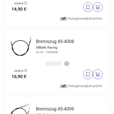
22,90 €
14,90 €
¹
Passgenauigkeit prüfen
Bremszug 45-4008
AllBalls Racing
Art.Nr.: 79454008
25,90 €
16,90 €
¹
Passgenauigkeit prüfen
Bremszug 45-4009