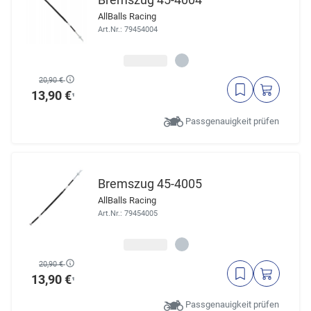
AllBalls Racing
Art.Nr.: 79454004
20,90 €
13,90 €
¹
Passgenauigkeit prüfen
Bremszug 45-4005
AllBalls Racing
Art.Nr.: 79454005
20,90 €
13,90 €
¹
Passgenauigkeit prüfen