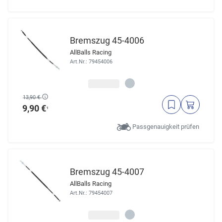
Bremszug 45-4006
AllBalls Racing
Art.Nr.: 79454006
13,90 €
9,90 €
¹
Passgenauigkeit prüfen
Bremszug 45-4007
AllBalls Racing
Art.Nr.: 79454007