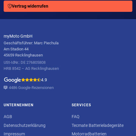
Vertrag widerrufen
myMoto GmbH
Geschäftsführer: Marc Piechula
Am Stadion 44
45659 Recklinghausen
USt-IdNr.: DE 276805808
HRB 8542 – AG Recklinghausen
4.9
4486 Google-Rezensionen
UNTERNEHMEN
SERVICES
AGB
FAQ
Datenschutzerklärung
Tecmate Batterieladegeräte
Impressum
Motorradbatterien