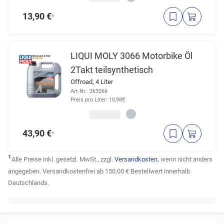
13,90 €
¹
LIQUI MOLY 3066 Motorbike Öl
2Takt teilsynthetisch
Offroad, 4 Liter
Art.Nr.: 363066
Preis pro Liter: 10,98€
43,90 €
¹
¹
Alle Preise inkl. gesetzl. MwSt., zzgl.
Versandkosten
, wenn nicht anders
angegeben. Versandkostenfrei ab 150,00 € Bestellwert innerhalb
Deutschlands.