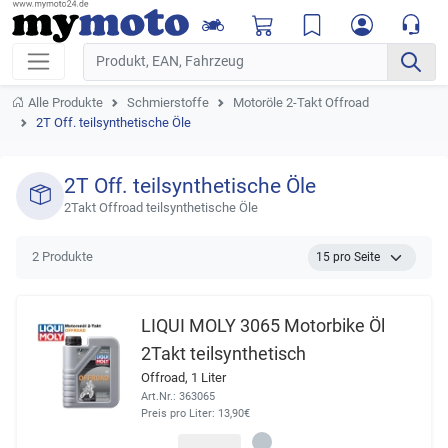
Alle Produkte
Schmierstoffe
Motoröle 2-Takt Offroad
2T Off. teilsynthetische Öle
2T Off. teilsynthetische Öle
2Takt Offroad teilsynthetische Öle
2 Produkte
LIQUI MOLY 3065 Motorbike Öl
2Takt teilsynthetisch
Offroad, 1 Liter
Art.Nr.: 363065
Preis pro Liter: 13,90€