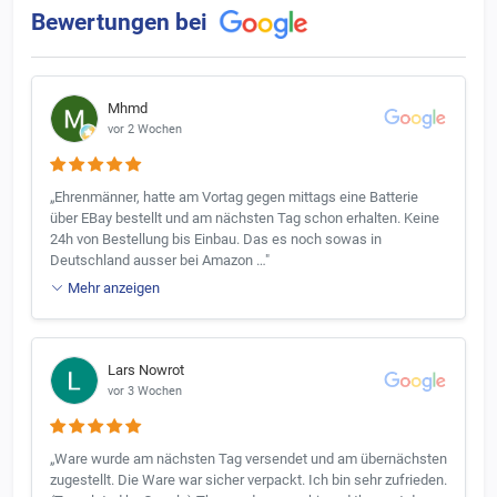
Bewertungen bei
Mhmd
vor 2 Wochen
„Ehrenmänner, hatte am Vortag gegen mittags eine Batterie
über EBay bestellt und am nächsten Tag schon erhalten. Keine
24h von Bestellung bis Einbau. Das es noch sowas in
Deutschland ausser bei Amazon …"
Mehr anzeigen
Lars Nowrot
vor 3 Wochen
„Ware wurde am nächsten Tag versendet und am übernächsten
zugestellt. Die Ware war sicher verpackt. Ich bin sehr zufrieden.