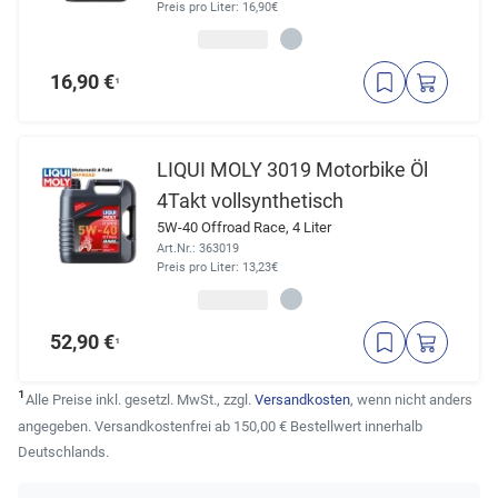
Preis pro Liter: 16,90€
16,90 €
¹
LIQUI MOLY 3019 Motorbike Öl
4Takt vollsynthetisch
5W-40 Offroad Race, 4 Liter
Art.Nr.: 363019
Preis pro Liter: 13,23€
52,90 €
¹
¹
Alle Preise inkl. gesetzl. MwSt., zzgl.
Versandkosten
, wenn nicht anders
angegeben. Versandkostenfrei ab 150,00 € Bestellwert innerhalb
Deutschlands.