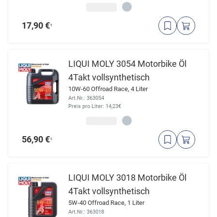
17,90 €
¹
LIQUI MOLY 3054 Motorbike Öl
4Takt vollsynthetisch
10W-60 Offroad Race, 4 Liter
Art.Nr.: 363054
Preis pro Liter: 14,23€
56,90 €
¹
LIQUI MOLY 3018 Motorbike Öl
4Takt vollsynthetisch
5W-40 Offroad Race, 1 Liter
Art.Nr.: 363018