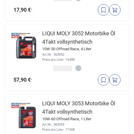
17,90 €
¹
LIQUI MOLY 3052 Motorbike Öl
4Takt vollsynthetisch
10W-50 Offroad Race, 4 Liter
Art.Nr.: 363052
Preis pro Liter: 14,48€
57,90 €
¹
LIQUI MOLY 3053 Motorbike Öl
4Takt vollsynthetisch
10W-60 Offroad Race, 1 Liter
Art.Nr.: 363053
Preis pro Liter: 17,90€