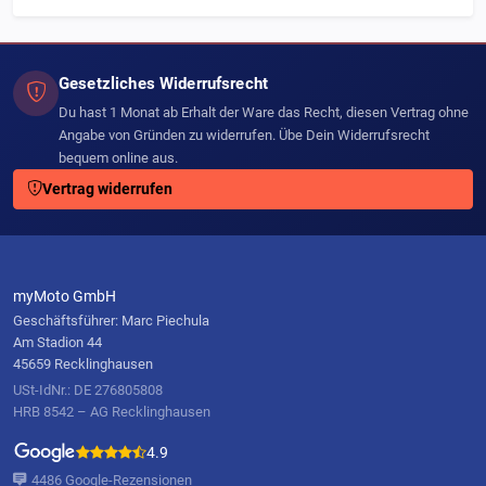
Gesetzliches Widerrufsrecht
Du hast 1 Monat ab Erhalt der Ware das Recht, diesen Vertrag ohne
Angabe von Gründen zu widerrufen. Übe Dein Widerrufsrecht
bequem online aus.
Vertrag widerrufen
myMoto GmbH
Geschäftsführer: Marc Piechula
Am Stadion 44
45659 Recklinghausen
USt-IdNr.: DE 276805808
HRB 8542 – AG Recklinghausen
4.9
4486 Google-Rezensionen