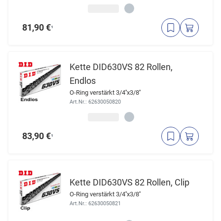
81,90 €
¹
Kette DID630VS 82 Rollen,
Endlos
O-Ring verstärkt 3/4''x3/8''
Art.Nr.: 62630050820
83,90 €
¹
Kette DID630VS 82 Rollen, Clip
O-Ring verstärkt 3/4''x3/8''
Art.Nr.: 62630050821