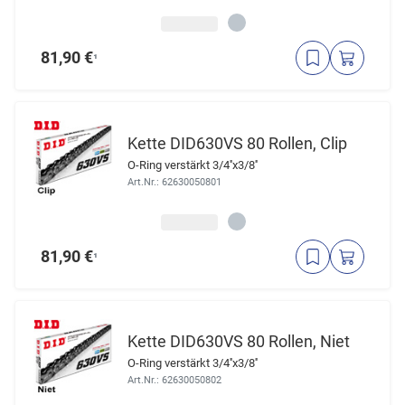
81,90 €
¹
Kette DID630VS 80 Rollen, Clip
O-Ring verstärkt 3/4''x3/8''
Art.Nr.: 62630050801
81,90 €
¹
Kette DID630VS 80 Rollen, Niet
O-Ring verstärkt 3/4''x3/8''
Art.Nr.: 62630050802