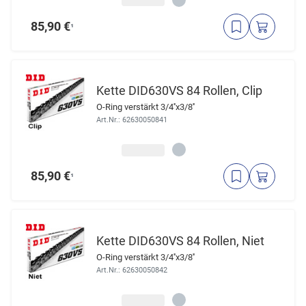
85,90 €
¹
Kette DID630VS 84 Rollen, Clip
O-Ring verstärkt 3/4''x3/8''
Art.Nr.: 62630050841
85,90 €
¹
Kette DID630VS 84 Rollen, Niet
O-Ring verstärkt 3/4''x3/8''
Art.Nr.: 62630050842