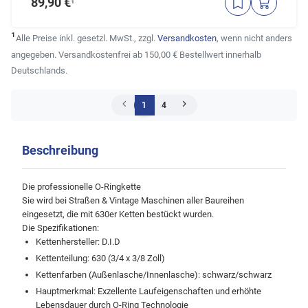
89,90 €
¹
¹
Alle Preise inkl. gesetzl. MwSt., zzgl.
Versandkosten
, wenn nicht anders
angegeben. Versandkostenfrei ab 150,00 € Bestellwert innerhalb
Deutschlands.
1
4
Beschreibung
Die professionelle O-Ringkette
Sie wird bei Straßen & Vintage Maschinen aller Baureihen
eingesetzt, die mit 630er Ketten bestückt wurden.
Die Spezifikationen:
Kettenhersteller: D.I.D
Kettenteilung: 630 (3/4 x 3/8 Zoll)
Kettenfarben (Außenlasche/Innenlasche): schwarz/schwarz
Hauptmerkmal: Exzellente Laufeigenschaften und erhöhte
Lebensdauer durch O-Ring Technologie