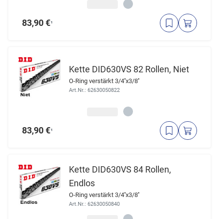
83,90 €
¹
Kette DID630VS 82 Rollen, Niet
O-Ring verstärkt 3/4''x3/8''
Art.Nr.: 62630050822
83,90 €
¹
Kette DID630VS 84 Rollen,
Endlos
O-Ring verstärkt 3/4''x3/8''
Art.Nr.: 62630050840