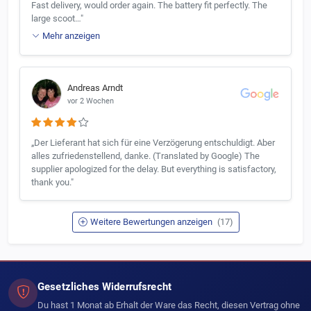
Fast delivery, would order again. The battery fit perfectly. The
large scoot…"
Mehr anzeigen
Andreas Arndt
vor 2 Wochen
„Der Lieferant hat sich für eine Verzögerung entschuldigt. Aber
alles zufriedenstellend, danke. (Translated by Google) The
supplier apologized for the delay. But everything is satisfactory,
thank you."
Weitere Bewertungen anzeigen
(17)
Gesetzliches Widerrufsrecht
Du hast 1 Monat ab Erhalt der Ware das Recht, diesen Vertrag ohne