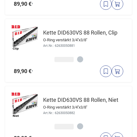
89,90 €
¹
Kette DID630VS 88 Rollen, Clip
O-Ring verstärkt 3/4''x3/8''
Art.Nr.: 62630050881
89,90 €
¹
Kette DID630VS 88 Rollen, Niet
O-Ring verstärkt 3/4''x3/8''
Art.Nr.: 62630050882