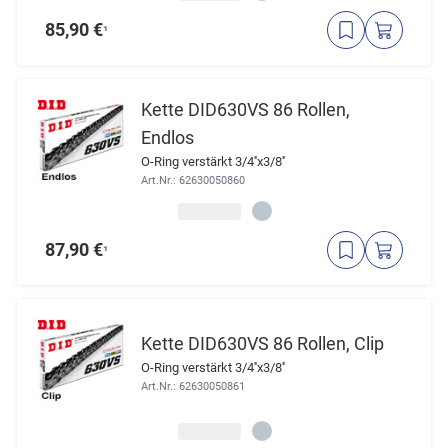
85,90 €
¹
Kette DID630VS 86 Rollen,
Endlos
O-Ring verstärkt 3/4''x3/8''
Art.Nr.: 62630050860
87,90 €
¹
Kette DID630VS 86 Rollen, Clip
O-Ring verstärkt 3/4''x3/8''
Art.Nr.: 62630050861