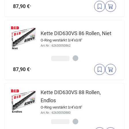
87,90 €
¹
Kette DID630VS 86 Rollen, Niet
O-Ring verstärkt 3/4''x3/8''
Art.Nr.: 62630050862
87,90 €
¹
Kette DID630VS 88 Rollen,
Endlos
O-Ring verstärkt 3/4''x3/8''
Art.Nr.: 62630050880