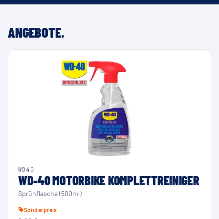
ANGEBOTE.
WD40
WD-40 MOTORBIKE KOMPLETTREINIGER
Sprühflasche (500ml)
Sonderpreis