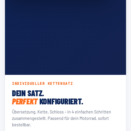
INDIVIDUELLER KETTENSATZ
DEIN SATZ.
PERFEKT
KONFIGURIERT.
Übersetzung, Kette, Schloss – in 4 einfachen Schritten
zusammengestellt. Passend für dein Motorrad, sofort
bestellbar.