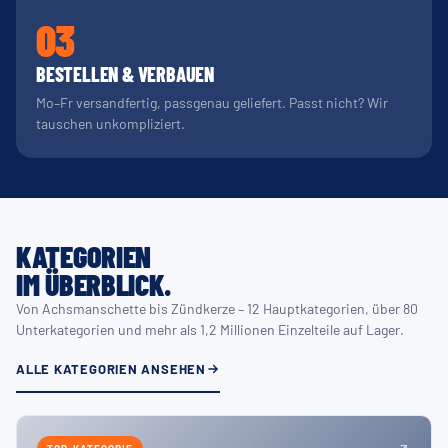
03
BESTELLEN & VERBAUEN
Mo–Fr versandfertig, passgenau geliefert. Passt nicht? Wir
tauschen unkompliziert.
KATEGORIEN
IM ÜBERBLICK.
Von Achsmanschette bis Zündkerze – 12 Hauptkategorien, über 80
Unterkategorien und mehr als 1,2 Millionen Einzelteile auf Lager.
ALLE KATEGORIEN ANSEHEN