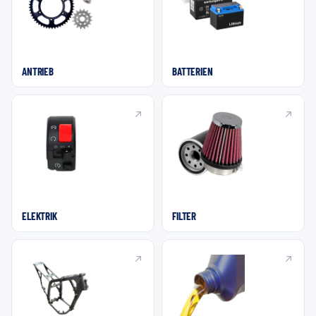
ANTRIEB
BATTERIEN
ELEKTRIK
FILTER