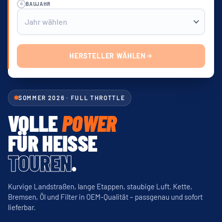
4
BAUJAHR
HERSTELLER WÄHLEN
SOMMER 2026 · FULL THROTTLE
VOLLE
POWER
FÜR HEISSE
TOUREN
.
Kurvige Landstraßen, lange Etappen, staubige Luft. Kette,
Bremsen, Öl und Filter in OEM-Qualität – passgenau und sofort
lieferbar.