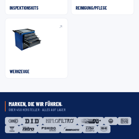
INSPEKTIONSKITS
REINIGUNG/PFLEGE
WERKZEUGE
MARKEN, DIE WIR FÜHREN.
ÜBER 450 HERSTELLER · ALLES AUF LAGER