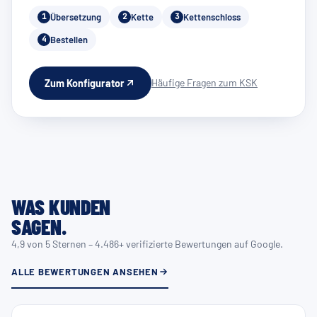
Übersetzung
Kette
Kettenschloss
1
2
3
Bestellen
4
Häufige Fragen zum KSK
Zum Konfigurator
WAS KUNDEN
SAGEN.
4,9 von 5 Sternen – 4.486+ verifizierte Bewertungen auf Google.
ALLE BEWERTUNGEN ANSEHEN