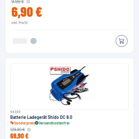
9,90 €
6,90 €
inkl. MwSt.
SHIDO
Batterie Ladegerät Shido DC 8.0
Sonderpreis
Versandkostenfrei
129,90 €
69,90 €