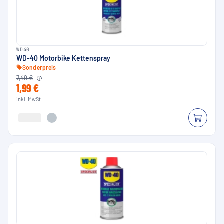
WD40
WD-40 Motorbike Kettenspray
Sonderpreis
7,49 €
1,99 €
inkl. MwSt.