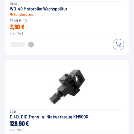
WD40
WD-40 Motorbike Wachspolitur
Sonderpreis
17,49 €
3,90 €
inkl. MwSt.
DID
D.I.D, DID Trenn- u. Nietwerkzeug KM500R
129,90 €
inkl. MwSt.