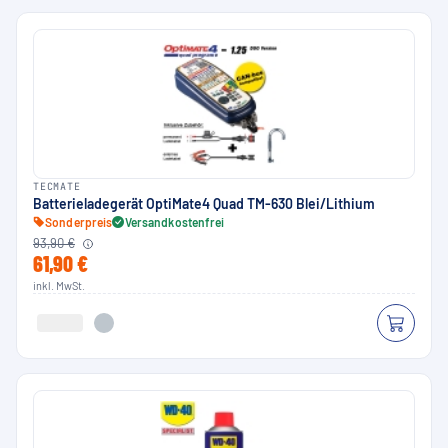
TECMATE
Batterieladegerät OptiMate4 Quad TM-630 Blei/Lithium
Sonderpreis
Versandkostenfrei
93,90 €
61,90 €
inkl. MwSt.