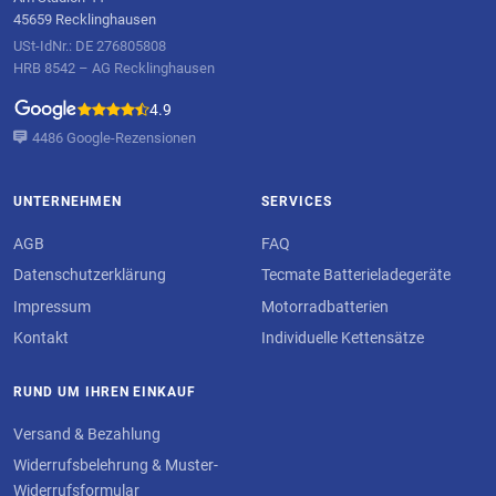
45659 Recklinghausen
USt-IdNr.: DE 276805808
HRB 8542 – AG Recklinghausen
4.9
4486 Google-Rezensionen
UNTERNEHMEN
SERVICES
AGB
FAQ
Datenschutzerklärung
Tecmate Batterieladegeräte
Impressum
Motorradbatterien
Kontakt
Individuelle Kettensätze
RUND UM IHREN EINKAUF
Versand & Bezahlung
Widerrufsbelehrung & Muster-
Widerrufsformular