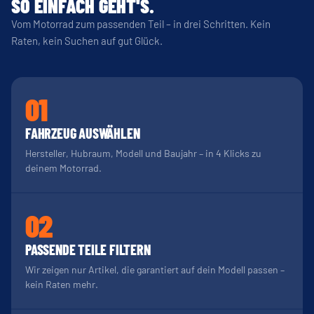
SO EINFACH GEHT'S.
Vom Motorrad zum passenden Teil – in drei Schritten. Kein
Raten, kein Suchen auf gut Glück.
01
FAHRZEUG AUSWÄHLEN
Hersteller, Hubraum, Modell und Baujahr – in 4 Klicks zu
deinem Motorrad.
02
PASSENDE TEILE FILTERN
Wir zeigen nur Artikel, die garantiert auf dein Modell passen –
kein Raten mehr.