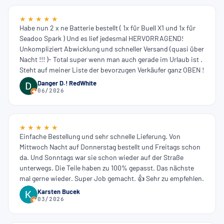
★ ★ ★ ★ ★
Habe nun 2 x ne Batterie bestellt ( 1x für Buell X1 und 1x für
Seadoo Spark ) Und es lief jedesmal HERVORRAGEND!
Unkompliziert Abwicklung und schneller Versand (quasi über
Nacht !!! )- Total super wenn man auch gerade im Urlaub ist .
Steht auf meiner Liste der bevorzugen Verkäufer ganz OBEN !
Danger D.! RedWhite
06/2026
★ ★ ★ ★ ★
Einfache Bestellung und sehr schnelle Lieferung. Von
Mittwoch Nacht auf Donnerstag bestellt und Freitags schon
da. Und Sonntags war sie schon wieder auf der Straße
unterwegs. Die Teile haben zu 100% gepasst. Das nächste
mal gerne wieder. Super Job gemacht. 👍 Sehr zu empfehlen.
Karsten Bucek
03/2026