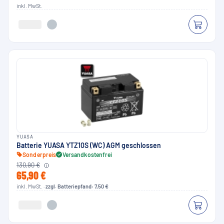
inkl. MwSt.
YUASA
Batterie YUASA YTZ10S (WC) AGM geschlossen
Sonderpreis
Versandkostenfrei
130,90 €
65,90 €
inkl. MwSt. ·
zzgl. Batteriepfand: 7,50 €