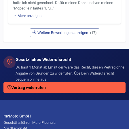
hatte ich nicht gerechnet. Dafür meinen Dank und von meinem
"Moped" ein lautes "Bru…"
Mehr anzeigen
Weitere Bewertungen anzeigen
(17)
Gesetzliches Widerrufsrecht
Du hast 1 Monat ab Erhalt der Ware das Recht, diesen Vertrag ohne
Angabe von Gründen zu widerrufen. Übe Dein Widerrufsrecht
bequem online aus.
Vertrag widerrufen
myMoto GmbH
Geschäftsführer: Marc Piechula
Am Stadion 44