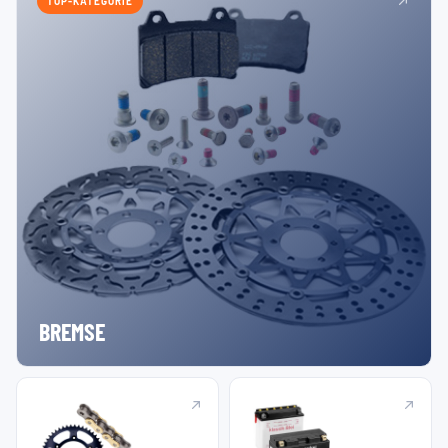
TOP-KATEGORIE
BREMSE