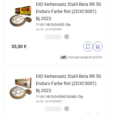
DID Kettensatz Stahl Beta RR 50
Enduro Farbe Rot (ZD3C5001)
Bj.2023
11-62-140 DID420D Clip
Art.Nr.: 61315204301
55,50 €
¹
Passgenauigkeit prüfen
DID Kettensatz Stahl Beta RR 50
Enduro Farbe Rot (ZD3C5001)
Bj.2023
11-62-140 DID420NZ3(G&B) Clip
Art.Nr.: 61315204321