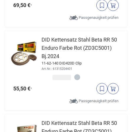
69,50 €
¹
Passgenauigkeit prüfen
DID Kettensatz Stahl Beta RR 50
Enduro Farbe Rot (ZD3C5001)
Bj.2024
11-62-140 DID420D Clip
Art.Nr.: 61315204401
55,50 €
¹
Passgenauigkeit prüfen
DID Kettensatz Stahl Beta RR 50
Enduro Farbe Rot (ZD3C5001)