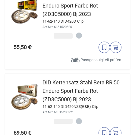
Enduro Sport Farbe Rot
(ZD3C5000) Bj.2023
11-62-140 DID420D Clip
Art.Nr.: 61315205201
55,50 €
¹
Passgenauigkeit prüfen
DID Kettensatz Stahl Beta RR 50
Enduro Sport Farbe Rot
(ZD3C5000) Bj.2023
11-62-140 DID420NZ3(G&B) Clip
Art.Nr.: 61315205221
69,50 €
¹