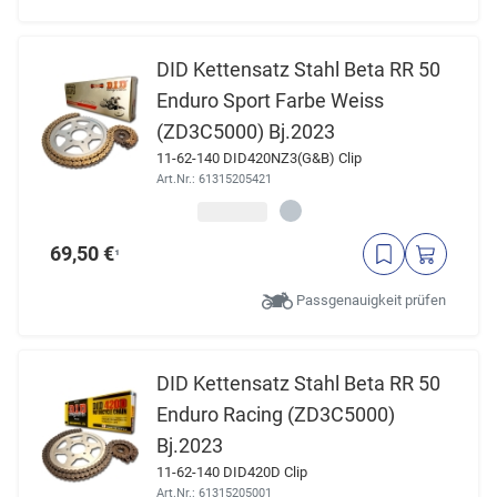
DID Kettensatz Stahl Beta RR 50
Enduro Sport Farbe Weiss
(ZD3C5000) Bj.2023
11-62-140 DID420NZ3(G&B) Clip
Art.Nr.: 61315205421
69,50 €
¹
Passgenauigkeit prüfen
DID Kettensatz Stahl Beta RR 50
Enduro Racing (ZD3C5000)
Bj.2023
11-62-140 DID420D Clip
Art.Nr.: 61315205001