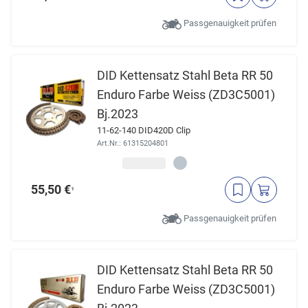
Passgenauigkeit prüfen
DID Kettensatz Stahl Beta RR 50
Enduro Farbe Weiss (ZD3C5001)
Bj.2023
11-62-140 DID420D Clip
Art.Nr.: 61315204801
55,50 €
¹
Passgenauigkeit prüfen
DID Kettensatz Stahl Beta RR 50
Enduro Farbe Weiss (ZD3C5001)