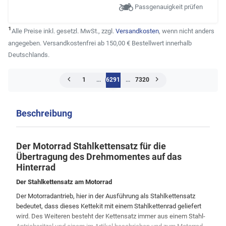
Passgenauigkeit prüfen
¹
Alle Preise inkl. gesetzl. MwSt., zzgl.
Versandkosten
, wenn nicht anders
angegeben. Versandkostenfrei ab 150,00 € Bestellwert innerhalb
Deutschlands.
1
...
6291
...
7320
Beschreibung
Der Motorrad Stahlkettensatz für die
Übertragung des Drehmomentes auf das
Hinterrad
Der Stahlkettensatz am Motorrad
Der Motorradantrieb, hier in der Ausführung als Stahlkettensatz
bedeutet, dass dieses Kettekit mit einem Stahlkettenrad geliefert
wird. Des Weiteren besteht der Kettensatz immer aus einem Stahl-