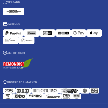
VERSAND
ZAHLUNG
ZERTIFIZIERT
UNSERE TOP-MARKEN