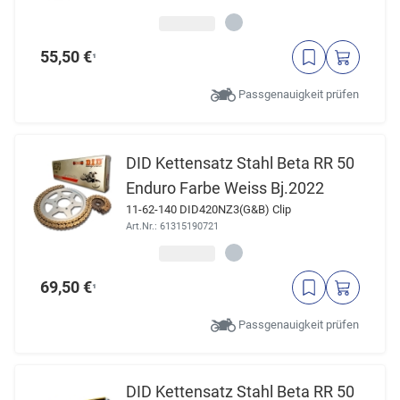
55,50 €
¹
Passgenauigkeit prüfen
DID Kettensatz Stahl Beta RR 50
Enduro Farbe Weiss Bj.2022
11-62-140 DID420NZ3(G&B) Clip
Art.Nr.: 61315190721
69,50 €
¹
Passgenauigkeit prüfen
DID Kettensatz Stahl Beta RR 50