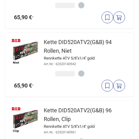
65,90 €
¹
Kette DID520ATV2(G&B) 94
Rollen, Niet
Rennkette ATV 5/8''x1/4'' gold
Art.Nr.: 62520140942
65,90 €
¹
Kette DID520ATV2(G&B) 96
Rollen, Clip
Rennkette ATV 5/8''x1/4'' gold
Art.Nr.: 62520140961