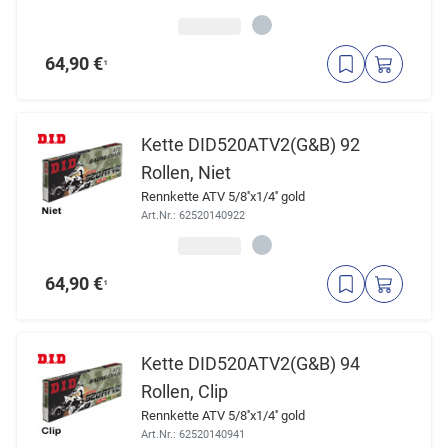
64,90 €
¹
Kette DID520ATV2(G&B) 92
Rollen, Niet
Rennkette ATV 5/8''x1/4'' gold
Art.Nr.: 62520140922
64,90 €
¹
Kette DID520ATV2(G&B) 94
Rollen, Clip
Rennkette ATV 5/8''x1/4'' gold
Art.Nr.: 62520140941