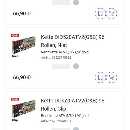
66,90 €
¹
Kette DID520ATV2(G&B) 96
Rollen, Niet
Rennkette ATV 5/8''x1/4'' gold
Art.Nr.: 62520140962
66,90 €
¹
Kette DID520ATV2(G&B) 98
Rollen, Clip
Rennkette ATV 5/8''x1/4'' gold
Art.Nr.: 62520140981