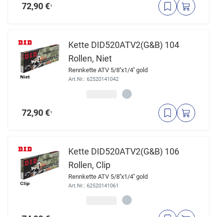
72,90 €
¹
Kette DID520ATV2(G&B) 104
Rollen, Niet
Rennkette ATV 5/8''x1/4'' gold
Art.Nr.: 62520141042
72,90 €
¹
Kette DID520ATV2(G&B) 106
Rollen, Clip
Rennkette ATV 5/8''x1/4'' gold
Art.Nr.: 62520141061