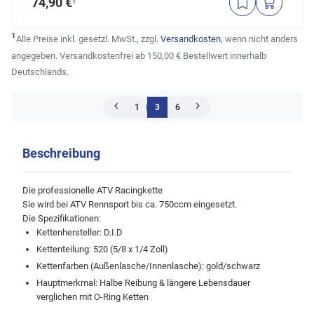
74,90 €
¹
¹
Alle Preise inkl. gesetzl. MwSt., zzgl.
Versandkosten
, wenn nicht anders
angegeben. Versandkostenfrei ab 150,00 € Bestellwert innerhalb
Deutschlands.
1
3
6
Beschreibung
Die professionelle ATV Racingkette
Sie wird bei ATV Rennsport bis ca. 750ccm eingesetzt.
Die Spezifikationen:
Kettenhersteller: D.I.D
Kettenteilung: 520 (5/8 x 1/4 Zoll)
Kettenfarben (Außenlasche/Innenlasche): gold/schwarz
Hauptmerkmal: Halbe Reibung & längere Lebensdauer
verglichen mit O-Ring Ketten