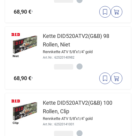
68,90 €
¹
Kette DID520ATV2(G&B) 98
Rollen, Niet
Rennkette ATV 5/8''x1/4'' gold
Art.Nr.: 62520140982
68,90 €
¹
Kette DID520ATV2(G&B) 100
Rollen, Clip
Rennkette ATV 5/8''x1/4'' gold
Art.Nr.: 62520141001