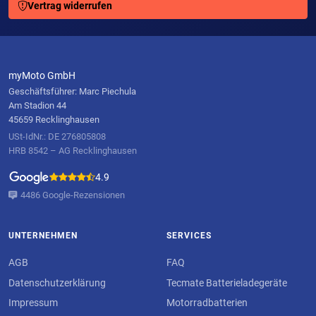
Vertrag widerrufen
myMoto GmbH
Geschäftsführer: Marc Piechula
Am Stadion 44
45659 Recklinghausen
USt-IdNr.: DE 276805808
HRB 8542 – AG Recklinghausen
4.9
4486 Google-Rezensionen
UNTERNEHMEN
SERVICES
AGB
FAQ
Datenschutzerklärung
Tecmate Batterieladegeräte
Impressum
Motorradbatterien