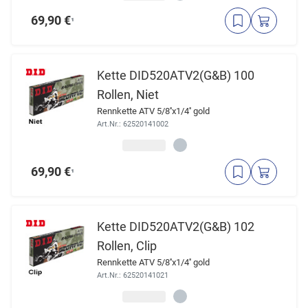
69,90 €
¹
Kette DID520ATV2(G&B) 100
Rollen, Niet
Rennkette ATV 5/8''x1/4'' gold
Art.Nr.: 62520141002
69,90 €
¹
Kette DID520ATV2(G&B) 102
Rollen, Clip
Rennkette ATV 5/8''x1/4'' gold
Art.Nr.: 62520141021