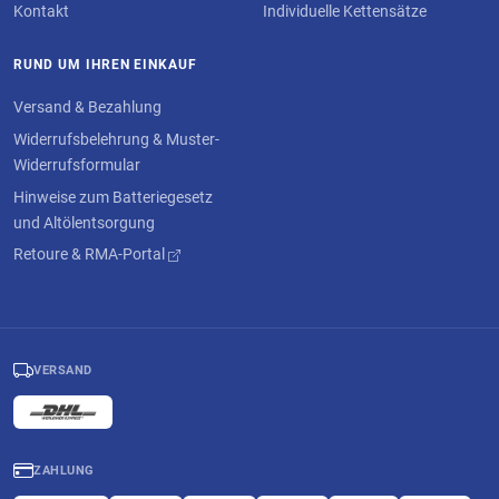
Kontakt
Individuelle Kettensätze
RUND UM IHREN EINKAUF
Versand & Bezahlung
Widerrufsbelehrung & Muster-
Widerrufsformular
Hinweise zum Batteriegesetz
und Altölentsorgung
Retoure & RMA-Portal
VERSAND
ZAHLUNG