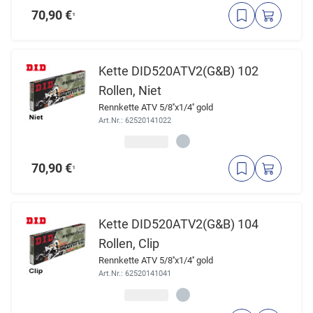
70,90 €
¹
Kette DID520ATV2(G&B) 102
Rollen, Niet
Rennkette ATV 5/8''x1/4'' gold
Art.Nr.: 62520141022
70,90 €
¹
Kette DID520ATV2(G&B) 104
Rollen, Clip
Rennkette ATV 5/8''x1/4'' gold
Art.Nr.: 62520141041