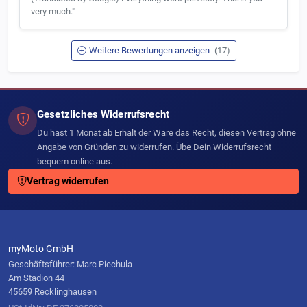
very much."
Weitere Bewertungen anzeigen
(17)
Gesetzliches Widerrufsrecht
Du hast 1 Monat ab Erhalt der Ware das Recht, diesen Vertrag ohne
Angabe von Gründen zu widerrufen. Übe Dein Widerrufsrecht
bequem online aus.
Vertrag widerrufen
myMoto GmbH
Geschäftsführer: Marc Piechula
Am Stadion 44
45659 Recklinghausen