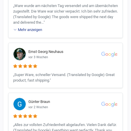
„Ware wurde am nächsten Tag versendet und am übernächsten
zugestellt. Die Ware war sicher verpackt. Ich bin sehr zufrieden.
(Translated by Google) The goods were shipped the next day
and delivered the…"
Mehr anzeigen
Ernst Georg Neuhaus
vor 3 Wochen
„Super Ware, schneller Versand. (Translated by Google) Great
product, fast shipping."
Günter Braun
vor 2 Wochen
„Alles zur vollsten Zufriedenheit abgelaufen. Vielen Dank dafür.
(Translated by Google) Everything went perfectly. Thank you