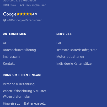
USt-IdNr.: DE 276805808
HRB 8542 – AG Recklinghausen
4.9
4486 Google-Rezensionen
UNTERNEHMEN
SERVICES
AGB
FAQ
Datenschutzerklärung
Tecmate Batterieladegeräte
Impressum
Motorradbatterien
Kontakt
Individuelle Kettensätze
RUND UM IHREN EINKAUF
Versand & Bezahlung
Widerrufsbelehrung & Muster-
Widerrufsformular
Hinweise zum Batteriegesetz