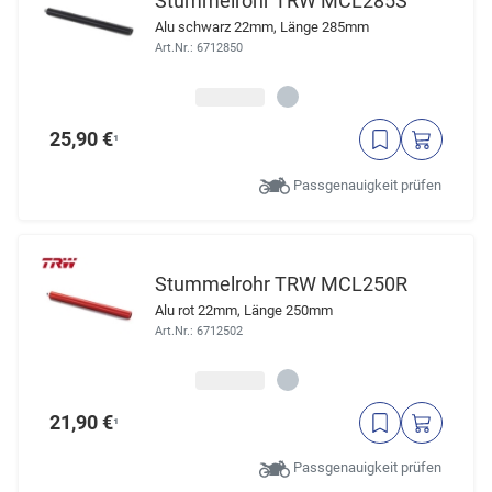
Stummelrohr TRW MCL285S
Alu schwarz 22mm, Länge 285mm
Art.Nr.: 6712850
25,90 €
¹
Passgenauigkeit prüfen
Stummelrohr TRW MCL250R
Alu rot 22mm, Länge 250mm
Art.Nr.: 6712502
21,90 €
¹
Passgenauigkeit prüfen