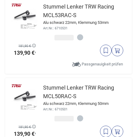
Stummel Lenker TRW Racing
MCL53RAC-S
Alu schwarz 22mm, Klemmung 53mm
Art.Nr.: 6710531
181,90 €
139,90 €
¹
Passgenauigkeit prüfen
Stummel Lenker TRW Racing
MCL50RAC-S
Alu schwarz 22mm, Klemmung 50mm
Art.Nr.: 6710501
181,90 €
139,90 €
¹