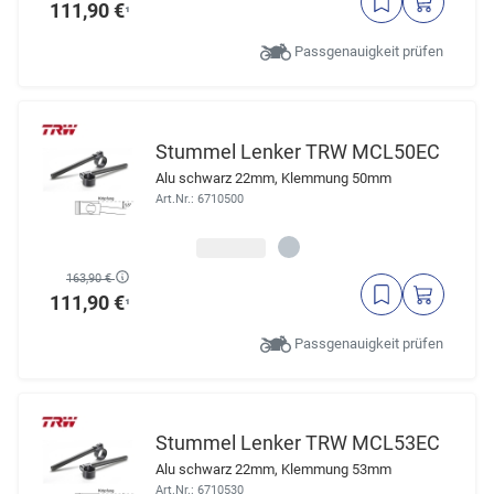
111,90 €
¹
Passgenauigkeit prüfen
Stummel Lenker TRW MCL50EC
Alu schwarz 22mm, Klemmung 50mm
Art.Nr.: 6710500
163,90 €
111,90 €
¹
Passgenauigkeit prüfen
Stummel Lenker TRW MCL53EC
Alu schwarz 22mm, Klemmung 53mm
Art.Nr.: 6710530