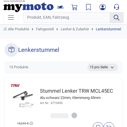
Alle Produkte
Fahrgestell
Lenker & Zubehör
Lenkerstummel
Lenkerstummel
15 Produkte
Stummel Lenker TRW MCL45EC
Alu schwarz 22mm, Klemmung 45mm
Art.Nr.: 6710450
163,90 €