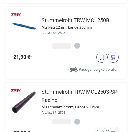
Stummelrohr TRW MCL250B
Alu blau 22mm, Länge 250mm
Art.Nr.: 6712503
21,90 €
¹
Passgenauigkeit prüfen
Stummelrohr TRW MCL250S-SP
Racing
Alu schwarz 22mm, Länge 250mm
Art.Nr.: 6712508