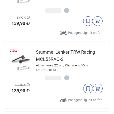
163,90 €
139,90 €
¹
Passgenauigkeit prüfen
Stummel Lenker TRW Racing
MCL55RAC-S
Alu schwarz 22mm, Klemmung 55mm
Art.Nr.: 6710551
181,90 €
139,90 €
¹
Passgenauigkeit prüfen