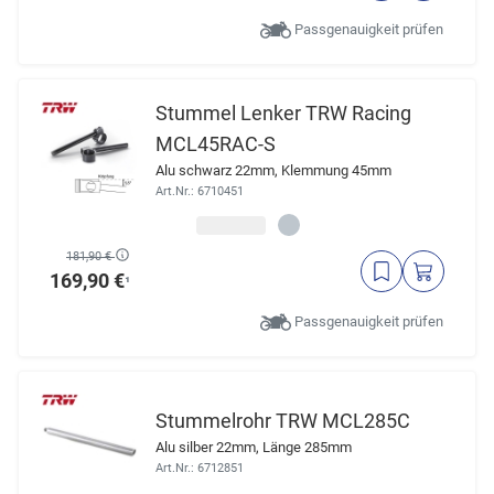
Passgenauigkeit prüfen
Stummel Lenker TRW Racing
MCL45RAC-S
Alu schwarz 22mm, Klemmung 45mm
Art.Nr.: 6710451
181,90 €
169,90 €
¹
Passgenauigkeit prüfen
Stummelrohr TRW MCL285C
Alu silber 22mm, Länge 285mm
Art.Nr.: 6712851