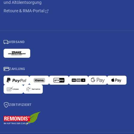
und Altölentsorgung
Retoure & RMA-Portal
VERSAND
ZAHLUNG
ZERTIFIZIERT