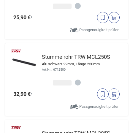
25,90 €
¹
Passgenauigkeit prüfen
Stummelrohr TRW MCL250S
Alu schwarz 22mm, Länge 250mm
Art.Nr.: 6712500
32,90 €
¹
Passgenauigkeit prüfen