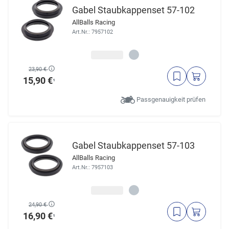
Gabel Staubkappenset 57-102
AllBalls Racing
Art.Nr.: 7957102
23,90 €
15,90 €
¹
Passgenauigkeit prüfen
Gabel Staubkappenset 57-103
AllBalls Racing
Art.Nr.: 7957103
24,90 €
16,90 €
¹