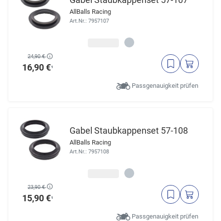
AllBalls Racing
Art.Nr.: 7957107
24,90 €
16,90 €
¹
Passgenauigkeit prüfen
Gabel Staubkappenset 57-108
AllBalls Racing
Art.Nr.: 7957108
23,90 €
15,90 €
¹
Passgenauigkeit prüfen