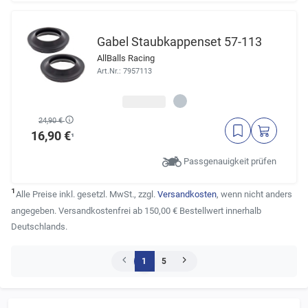
Gabel Staubkappenset 57-113
AllBalls Racing
Art.Nr.: 7957113
24,90 €
16,90 €
¹
Passgenauigkeit prüfen
¹
Alle Preise inkl. gesetzl. MwSt., zzgl.
Versandkosten
, wenn nicht anders
angegeben. Versandkostenfrei ab 150,00 € Bestellwert innerhalb
Deutschlands.
1
5