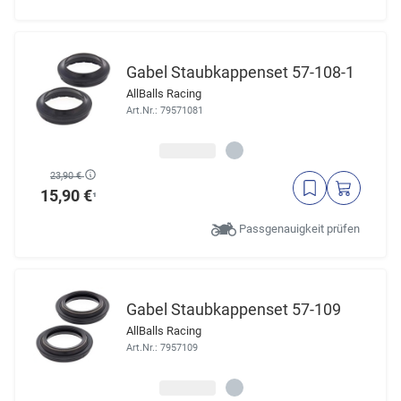
Gabel Staubkappenset 57-108-1
AllBalls Racing
Art.Nr.: 79571081
23,90 €
15,90 €
¹
Passgenauigkeit prüfen
Gabel Staubkappenset 57-109
AllBalls Racing
Art.Nr.: 7957109