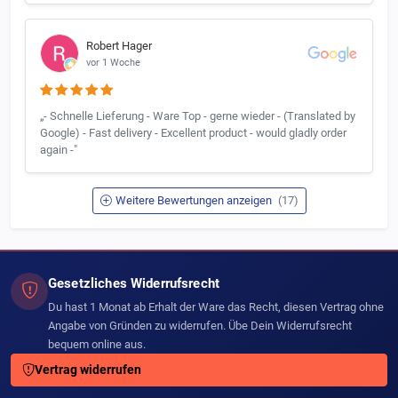
Robert Hager
vor 1 Woche
„- Schnelle Lieferung - Ware Top - gerne wieder - (Translated by
Google) - Fast delivery - Excellent product - would gladly order
again -"
Weitere Bewertungen anzeigen
(17)
Gesetzliches Widerrufsrecht
Du hast 1 Monat ab Erhalt der Ware das Recht, diesen Vertrag ohne
Angabe von Gründen zu widerrufen. Übe Dein Widerrufsrecht
bequem online aus.
Vertrag widerrufen