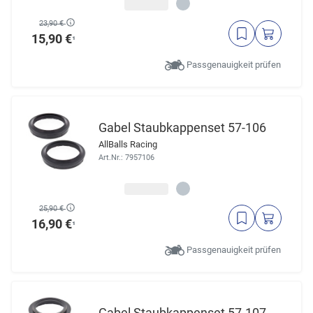
23,90 €
15,90 €
¹
Passgenauigkeit prüfen
Gabel Staubkappenset 57-106
AllBalls Racing
Art.Nr.: 7957106
25,90 €
16,90 €
¹
Passgenauigkeit prüfen
Gabel Staubkappenset 57-107