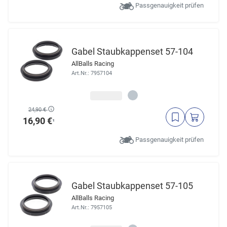
Passgenauigkeit prüfen
Gabel Staubkappenset 57-104
AllBalls Racing
Art.Nr.: 7957104
24,90 €
16,90 €
¹
Passgenauigkeit prüfen
Gabel Staubkappenset 57-105
AllBalls Racing
Art.Nr.: 7957105