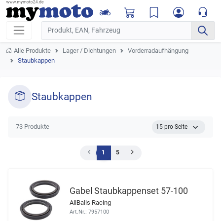
Alle Produkte
Lager / Dichtungen
Vorderradaufhängung
Staubkappen
Staubkappen
73 Produkte
1
5
Gabel Staubkappenset 57-100
AllBalls Racing
Art.Nr.: 7957100