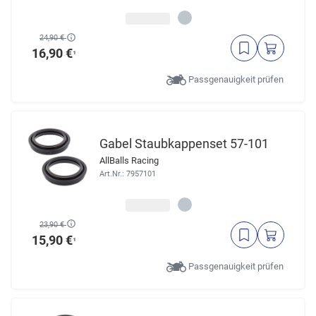
24,90 €
16,90 €
¹
Passgenauigkeit prüfen
Gabel Staubkappenset 57-101
AllBalls Racing
Art.Nr.: 7957101
23,90 €
15,90 €
¹
Passgenauigkeit prüfen