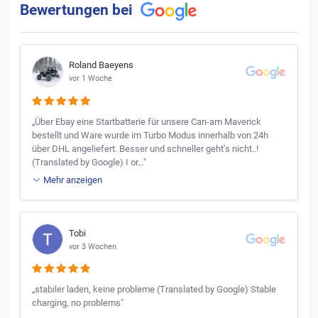
Bewertungen bei
Roland Baeyens
vor 1 Woche
„Über Ebay eine Startbatterie für unsere Can-am Maverick
bestellt und Ware wurde im Turbo Modus innerhalb von 24h
über DHL angeliefert. Besser und schneller geht's nicht..!
(Translated by Google) I or…"
Mehr anzeigen
Tobi
vor 3 Wochen
„stabiler laden, keine probleme (Translated by Google) Stable
charging, no problems"