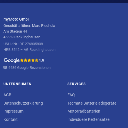
myMoto GmbH
Geschäftsführer: Marc Piechula
Am Stadion 44
45659 Recklinghausen
USt-IdNr.: DE 276805808
HRB 8542 – AG Recklinghausen
4.9
4486 Google-Rezensionen
UNTERNEHMEN
SERVICES
AGB
FAQ
Datenschutzerklärung
Tecmate Batterieladegeräte
Impressum
Motorradbatterien
Kontakt
Individuelle Kettensätze