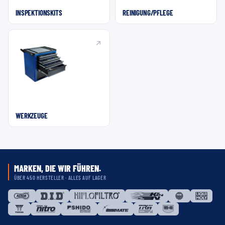
INSPEKTIONSKITS
REINIGUNG/PFLEGE
WERKZEUGE
MARKEN, DIE WIR FÜHREN.
ÜBER 450 HERSTELLER · ALLES AUF LAGER