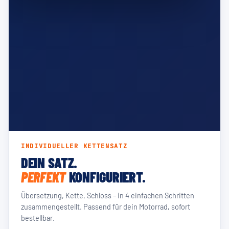
INDIVIDUELLER KETTENSATZ
DEIN SATZ.
PERFEKT
KONFIGURIERT.
Übersetzung, Kette, Schloss – in 4 einfachen Schritten
zusammengestellt. Passend für dein Motorrad, sofort
bestellbar.