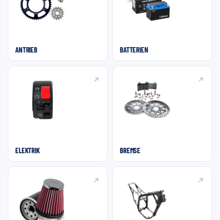
ANTRIEB
BATTERIEN
ELEKTRIK
BREMSE