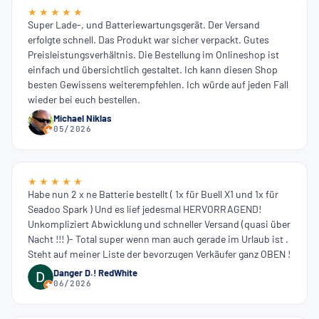
Dank!!!!!!
★ ★ ★ ★ ★
Super Lade-, und Batteriewartungsgerät. Der Versand
erfolgte schnell. Das Produkt war sicher verpackt. Gutes
Preisleistungsverhältnis. Die Bestellung im Onlineshop ist
einfach und übersichtlich gestaltet. Ich kann diesen Shop
besten Gewissens weiterempfehlen. Ich würde auf jeden Fall
wieder bei euch bestellen.
Michael Niklas
05/2026
★ ★ ★ ★ ★
Habe nun 2 x ne Batterie bestellt ( 1x für Buell X1 und 1x für
Seadoo Spark ) Und es lief jedesmal HERVORRAGEND!
Unkompliziert Abwicklung und schneller Versand (quasi über
Nacht !!! )- Total super wenn man auch gerade im Urlaub ist .
Steht auf meiner Liste der bevorzugen Verkäufer ganz OBEN !
Danger D.! RedWhite
06/2026