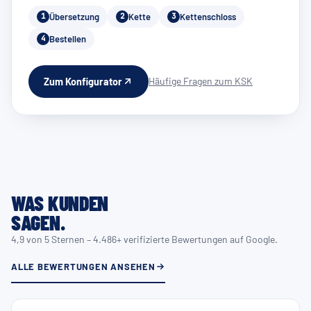
Übersetzung
Kette
Kettenschloss
1
2
3
Bestellen
4
Häufige Fragen zum KSK
Zum Konfigurator
WAS KUNDEN
SAGEN.
4,9 von 5 Sternen – 4.486+ verifizierte Bewertungen auf Google.
ALLE BEWERTUNGEN ANSEHEN