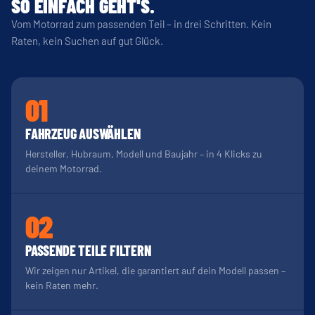
SO EINFACH GEHT'S.
Vom Motorrad zum passenden Teil – in drei Schritten. Kein
Raten, kein Suchen auf gut Glück.
01
FAHRZEUG AUSWÄHLEN
Hersteller, Hubraum, Modell und Baujahr – in 4 Klicks zu
deinem Motorrad.
02
PASSENDE TEILE FILTERN
Wir zeigen nur Artikel, die garantiert auf dein Modell passen –
kein Raten mehr.