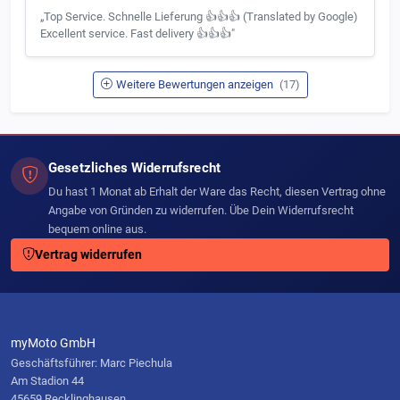
„Top Service. Schnelle Lieferung 👍👍👍 (Translated by Google)
Excellent service. Fast delivery 👍👍👍"
Weitere Bewertungen anzeigen
(17)
Gesetzliches Widerrufsrecht
Du hast 1 Monat ab Erhalt der Ware das Recht, diesen Vertrag ohne
Angabe von Gründen zu widerrufen. Übe Dein Widerrufsrecht
bequem online aus.
Vertrag widerrufen
myMoto GmbH
Geschäftsführer: Marc Piechula
Am Stadion 44
45659 Recklinghausen