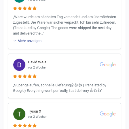
„Ware wurde am nächsten Tag versendet und am übernächsten
zugestellt. Die Ware war sicher verpackt. Ich bin sehr zufrieden.
(Translated by Google) The goods were shipped the next day
and delivered the…"
Mehr anzeigen
David Weis
vor 2 Wochen
„Super gelaufen, schnelle Lieferung👍👍👍 (Translated by
Google) Everything went perfectly, fast delivery 👍👍👍"
Tyson X
vor 2 Wochen