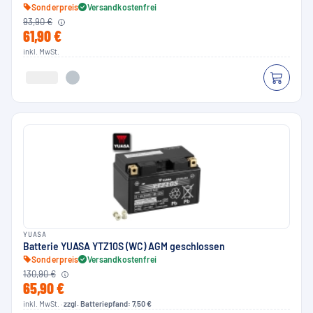
Sonderpreis
Versandkostenfrei
93,90 €
61,90 €
inkl. MwSt.
YUASA
Batterie YUASA YTZ10S (WC) AGM geschlossen
Sonderpreis
Versandkostenfrei
130,90 €
65,90 €
inkl. MwSt. ·
zzgl. Batteriepfand: 7,50 €