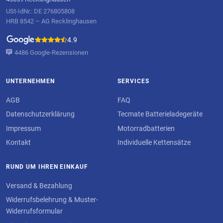
USt-IdNr.: DE 276805808
HRB 8542 – AG Recklinghausen
4.9
4486 Google-Rezensionen
UNTERNEHMEN
SERVICES
AGB
FAQ
Datenschutzerklärung
Tecmate Batterieladegeräte
Impressum
Motorradbatterien
Kontakt
Individuelle Kettensätze
RUND UM IHREN EINKAUF
Versand & Bezahlung
Widerrufsbelehrung & Muster-
Widerrufsformular