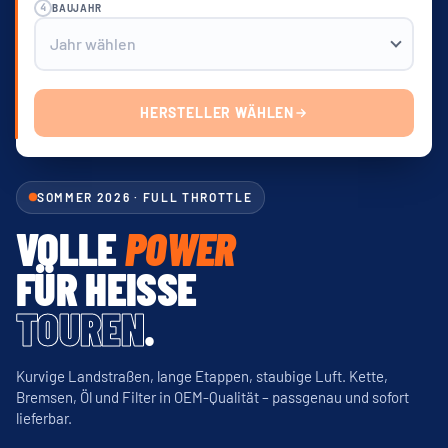
4
BAUJAHR
HERSTELLER WÄHLEN
SOMMER 2026 · FULL THROTTLE
VOLLE
POWER
FÜR HEISSE
TOUREN
.
Kurvige Landstraßen, lange Etappen, staubige Luft. Kette,
Bremsen, Öl und Filter in OEM-Qualität – passgenau und sofort
lieferbar.