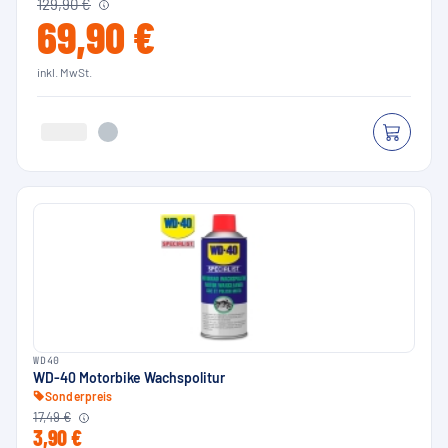
129,90 €
69,90 €
inkl. MwSt.
WD40
WD-40 Motorbike Wachspolitur
Sonderpreis
17,49 €
3,90 €