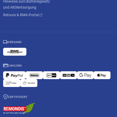
Hinweise zum Batteriegesetz
und Altölentsorgung
Retoure & RMA-Portal
VERSAND
ZAHLUNG
ZERTIFIZIERT