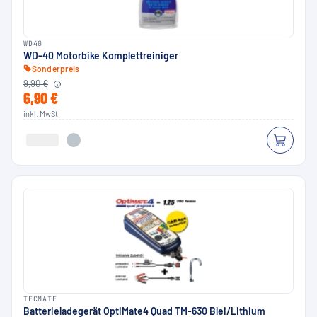
WD40
WD-40 Motorbike Komplettreiniger
Sonderpreis
9,90 €
6,90 €
inkl. MwSt.
TECMATE
Batterieladegerät OptiMate4 Quad TM-630 Blei/Lithium