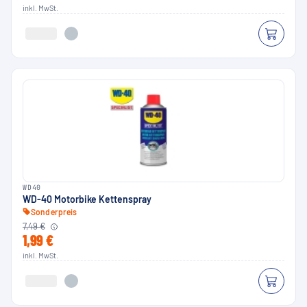
inkl. MwSt.
WD40
WD-40 Motorbike Kettenspray
Sonderpreis
7,49 €
1,99 €
inkl. MwSt.