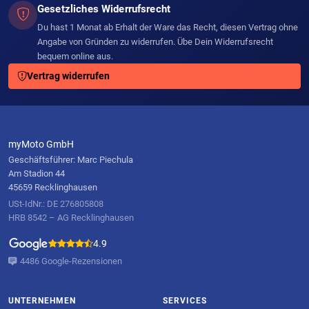
Gesetzliches Widerrufsrecht
Du hast 1 Monat ab Erhalt der Ware das Recht, diesen Vertrag ohne
Angabe von Gründen zu widerrufen. Übe Dein Widerrufsrecht
bequem online aus.
Vertrag widerrufen
myMoto GmbH
Geschäftsführer: Marc Piechula
Am Stadion 44
45659 Recklinghausen
USt-IdNr.: DE 276805808
HRB 8542 – AG Recklinghausen
4.9
4486 Google-Rezensionen
UNTERNEHMEN
SERVICES