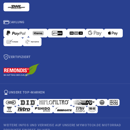
ZAHLUNG
ZERTIFIZIERT
UNSERE TOP-MARKEN
WEITERE INFOS UND VERWEISE AUF UNSERE MYMOTO24.DE MOTORRAD