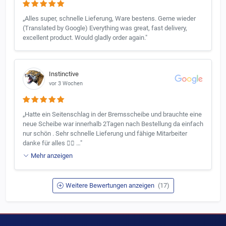
„Alles super, schnelle Lieferung, Ware bestens. Gerne wieder
(Translated by Google) Everything was great, fast delivery,
excellent product. Would gladly order again."
Instinctive
vor 3 Wochen
„Hatte ein Seitenschlag in der Bremsscheibe und brauchte eine
neue Scheibe war innerhalb 2Tagen nach Bestellung da einfach
nur schön . Sehr schnelle Lieferung und fähige Mitarbeiter
danke für alles 👍🏼 …"
Mehr anzeigen
Weitere Bewertungen anzeigen
(17)