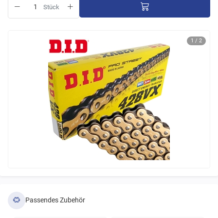
Stück
1 / 2
Passendes Zubehör