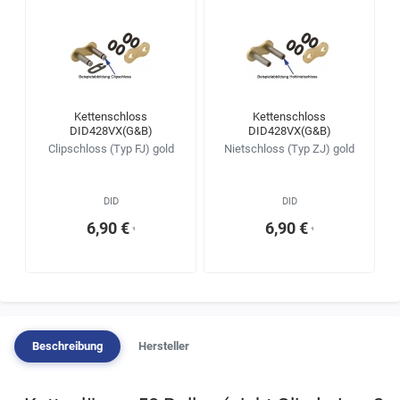
Kettenschloss
Kettenschloss
DID428VX(G&B)
DID428VX(G&B)
Clipschloss (Typ FJ) gold
Nietschloss (Typ ZJ) gold
DID
DID
6,90 €
6,90 €
¹
¹
Beschreibung
Hersteller