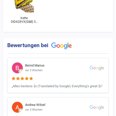
Kette
DID428VX(G&B) 58
Rollen, Clip
Bewertungen bei
Bernd Manus
vor 3 Wochen
„Alles bestens 👍 (Translated by Google) Everything's great 👍"
Andrea Witzel
vor 3 Wochen