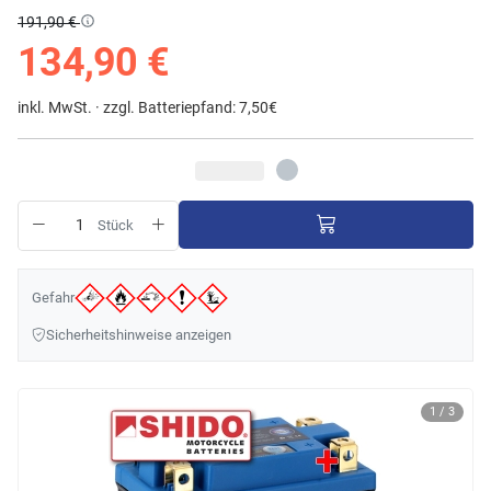
191,90 €
134,90 €
inkl. MwSt. ·
zzgl. Batteriepfand: 7,50€
Stück
Gefahr
Sicherheitshinweise anzeigen
1 / 3