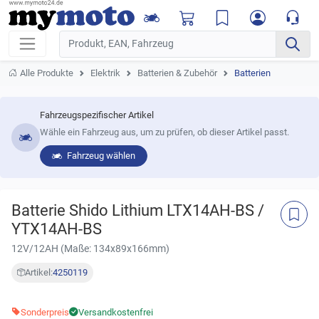
Alle Produkte
Elektrik
Batterien & Zubehör
Batterien
Fahrzeugspezifischer Artikel
Wähle ein Fahrzeug aus, um zu prüfen, ob dieser Artikel passt.
Fahrzeug wählen
Batterie Shido Lithium LTX14AH-BS /
YTX14AH-BS
12V/12AH (Maße: 134x89x166mm)
Artikel:
4250119
Sonderpreis
Versandkostenfrei